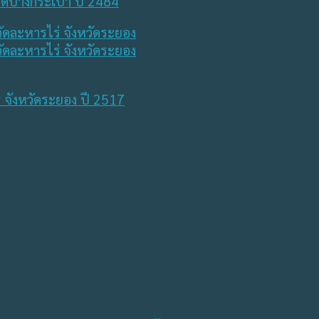
 วัดบางกระเบา ปี 2484
ร่ จังหวัดระยอง ปี 2517