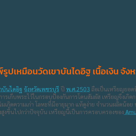
ปเหมือนวัดเขาบันไดอิฐ เนื้อเงิน จังห
ขาบันไดอิฐ
จังหวัดเพชรบุรี
ปี
พ.ศ.2503
ถือเป็นเหรียญยอดน
ีการเก็บพระไว้ในกรอบป้องกันการโดนสัมผัส เหรียญจึงเกิด
มเกิดความเก่า โลหะที่มีอายุมาก แท้ดูง่าย จำนวนผลิดน้อย ห
ยิ่งสูงขึ้นไปกว่าปัจจุบัน เหรียญนี้เป็นการครอบครองของ
Amul