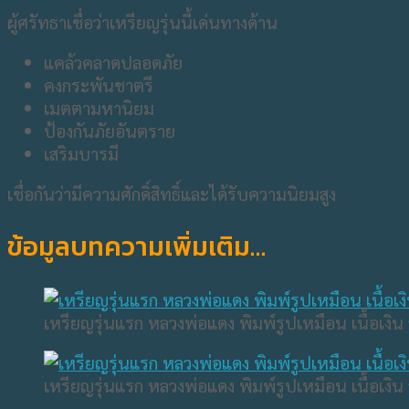
ผู้ศรัทธาเชื่อว่าเหรียญรุ่นนี้เด่นทางด้าน
แคล้วคลาดปลอดภัย
คงกระพันชาตรี
เมตตามหานิยม
ป้องกันภัยอันตราย
เสริมบารมี
เชื่อกันว่ามีความศักดิ์สิทธิ์และได้รับความนิยมสูง
ข้อมูลบทความเพิ่มเติม…
เหรียญรุ่นแรก หลวงพ่อแดง พิมพ์รูปเหมือน เนื้อเงิน 
เหรียญรุ่นแรก หลวงพ่อแดง พิมพ์รูปเหมือน เนื้อเงิน 