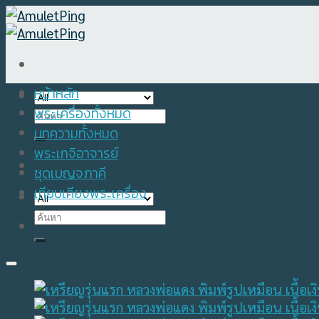
Skip
to
content
หน้าหลัก
พระเครื่องทั้งหมด
Search
for:
บทความทั้งหมด
พระเกจิอาจารย์
ชุดเบญจภาคี
เทียบเคียงพระเครื่อง
Search
for: