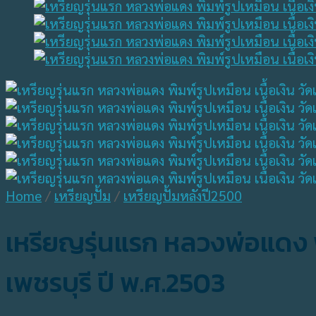
Home
/
เหรียญปั้ม
/
เหรียญปั้มหลังปี2500
เหรียญรุ่นแรก หลวงพ่อแดง พิ
เพชรบุรี ปี พ.ศ.2503