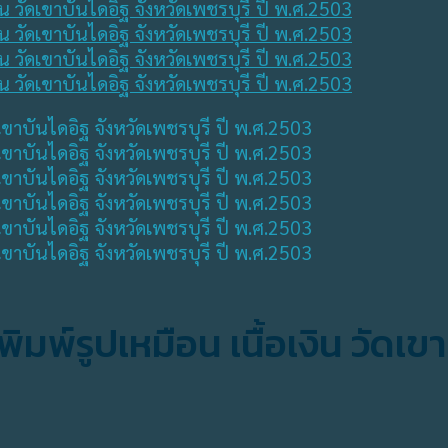
มพ์รูปเหมือน เนื้อเงิน วัดเขา