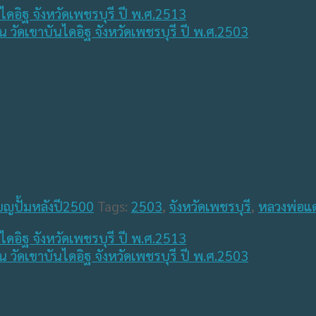
ยญปั้มหลังปี2500
Tags:
2503
,
จังหวัดเพชรบุรี
,
หลวงพ่อแ