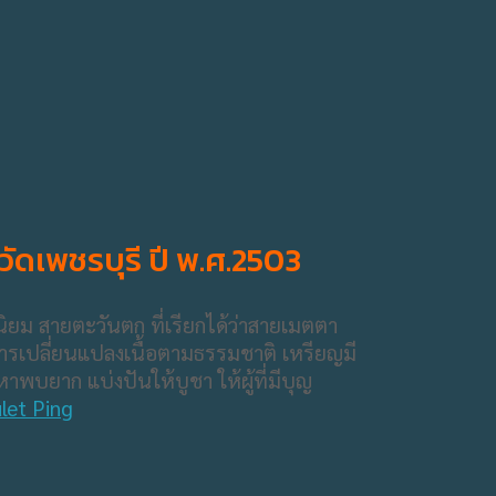
วัดเพชรบุรี ปี พ.ศ.2503
ิยม สายตะวันตก ที่เรียกได้ว่าสายเมตตา
การเปลี่ยนแปลงเนื้อตามธรรมชาติ เหรียญมี
าพบยาก แบ่งปันให้บูชา ให้ผู้ที่มีบุญ
et Ping