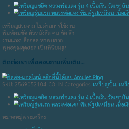
เหรียญสวยงาม ไม่ผ่านการใช้งาน
พิมพ์คมชัด ตัวหนังสือ คม ชัด ลึก
งานแกะบล็อกสด หาพบยาก
พุทธคุณสุดยอด เป็นที่นิยมสูง
ติดต่อเรา เพื่อสอบถามเพิ่มเติม...
SKU:
2569052104-CO-IN
Categories:
เหรียญปั้ม
,
เหรี
หมวดหมู่พระเครื่อง