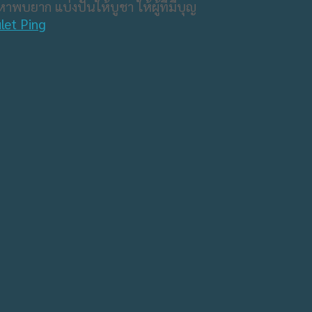
าพบยาก แบ่งปันให้บูชา ให้ผู้ที่มีบุญ
et Ping