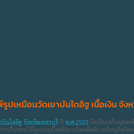
ปเหมือนวัดเขาบันไดอิฐ เนื้อเงิน จังห
ขาบันไดอิฐ
จังหวัดเพชรบุรี
ปี
พ.ศ.2503
ถือเป็นเหรียญยอดน
ีการเก็บพระไว้ในกรอบป้องกันการโดนสัมผัส เหรียญจึงเกิด