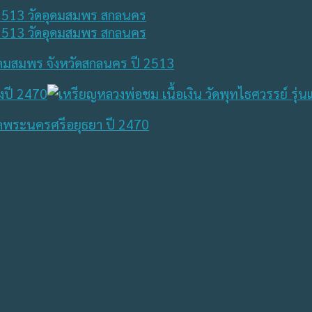
ดอุดมสมพร จังหวัดสกลนคร ปี 2513
วัดพระนครศรีอยุธยา ปี 2470