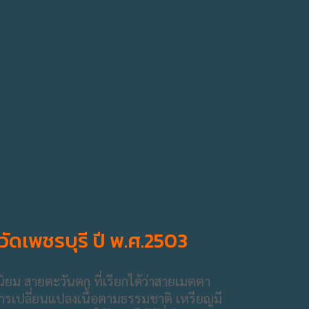
วัดเพชรบุรี ปี พ.ศ.2503
ิยม สายตะวันตก ที่เรียกได้ว่าสายเมตตา
การเปลี่ยนแปลงเนื้อตามธรรมชาติ เหรียญมี