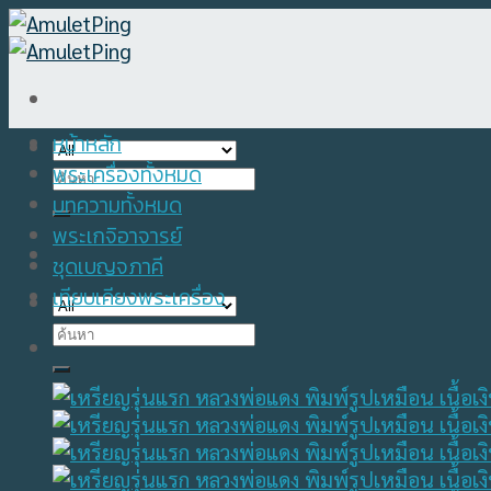
Skip
to
content
หน้าหลัก
พระเครื่องทั้งหมด
Search
for:
บทความทั้งหมด
พระเกจิอาจารย์
ชุดเบญจภาคี
เทียบเคียงพระเครื่อง
Search
for: