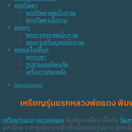
พระปิดตา
พระปิดตาหล่อโบราณ
พระปิดตาเนื้อว่าน
พระกรุ
พระกรุพระหล่อโบราณ
พระกรุเหรียญหล่อโบราณ
พระเครื่องอื่นๆ
พระบูชา
รูปถ่ายและล็อกเก๊ต
เครื่องรางของคลัง
Description
เหรียญรุ่นแรกหลวงพ่อแดง พิมพ์รู
เหรียญรุ่นแรก
หลวงพ่อแดง
พิมพ์รูปเหมือน เนื้อเงิน
วัดเ
มหานิยม ราคาสูงที่หายากสำหรับนักสะสมรุ่นเก่าๆ มักจะม