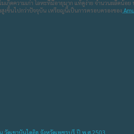
มเกิดความเก่า โลหะที่มีอายุมาก แท้ดูง่าย จำนวนผลิดน้อย ห
ยิ่งสูงขึ้นไปกว่าปัจจุบัน เหรียญนี้เป็นการครอบครองของ
Amul