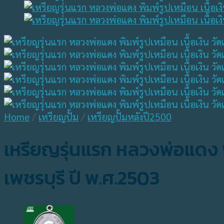
Home
/
เหรียญปั้ม
/
เหรียญปั้มหลังปี2500
เหรียญรุ่นแรก หลวงพ่อแดง พิ
เพชรบุรี ปี พ.ศ.2503