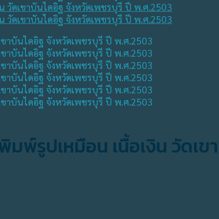
มพ์รูปเหมือน เนื้อเงิน วัดเขา