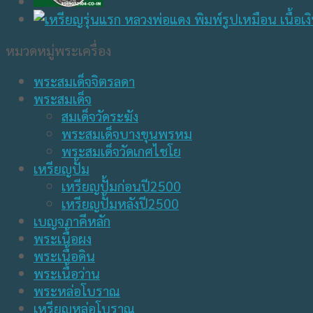
หมวดหมู่พระเครื่อง
พระสมเด็จจิตรลดา
พระสมเด็จ
สมเด็จวัดระฆัง
พระสมเด็จบางขุนพรหม
พระสมเด็จวัดเกศไชโย
เหรียญปั้ม
เหรียญปั้มก่อนปี2500
เหรียญปั้มหลังปี2500
เบญจภาคีหลัก
พระเนื้อผง
พระเนื้อดิน
พระเนื้อว่าน
พระหล่อโบราณ
เหรียญหล่อโบราณ