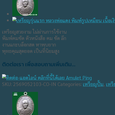
เหรียญสวยงาม ไม่ผ่านการใช้งาน
พิมพ์คมชัด ตัวหนังสือ คม ชัด ลึก
งานแกะบล็อกสด หาพบยาก
พุทธคุณสุดยอด เป็นที่นิยมสูง
ติดต่อเรา เพื่อสอบถามเพิ่มเติม...
SKU:
2569052103-CO-IN
Categories:
เหรียญปั้ม
,
เหรี