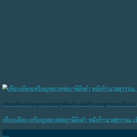
เทียบเคียงเหรียญหลวงพ่อฤาษีลิงดำ หลังท้าวเวสสุวรรณ เนื้อเงิน 
เทียบเคียง เหรียญหลวงพ่อฤาษีลิงดำ หลังท้าวเวสสุวรรณ เน
17