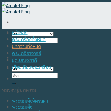
Skip
to
content
หน้าหลัก
พระเครื่องทั้งหมด
Search
for:
บทความทั้งหมด
พระเกจิอาจารย์
ชุดเบญจภาคี
เทียบเคียงพระเครื่อง
Search
for:
หมวดหมู่บทความ
พระสมเด็จจิตรลดา
พระสมเด็จ