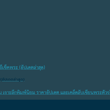
 (อัปเดตล่าสุด)
อม เจาะลึกพิมพ์นิยม ราคาอัปเดต และเคล็ดลับเซียนพระตัวจร