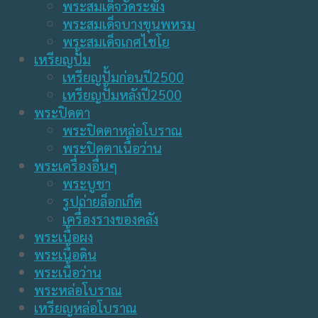
พระสมเด็จวัดระฆัง
พระสมเด็จบางขุนพหรม
พระสมเด็จเกศไชโย
เหรียญปั้ม
เหรียญปั้มก่อนปี2500
เหรียญปั้มหลังปี2500
พระปิดตา
พระปิดตาหล่อโบราณ
พระปิดตาเนื้อว่าน
พระเครื่องอื่นๆ
พระบูชา
รูปถ่ายล็อกเก็ต
เครื่องรางของคลัง
พระเนื้อผง
พระเนื้อดิน
พระเนื้อว่าน
พระหล่อโบราณ
เหรียญหล่อโบราณ