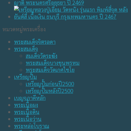
หมวดหมู่พระเครื่อง
พระสมเด็จจิตรลดา
พระสมเด็จ
สมเด็จวัดระฆัง
พระสมเด็จบางขุนพรหม
พระสมเด็จวัดเกศไชโย
เหรียญปั้ม
เหรียญปั้มก่อนปี2500
เหรียญปั้มหลังปี2500
เบญจภาคีหลัก
พระเนื้อผง
พระเนื้อดิน
พระเนื้อว่าน
พระหล่อโบราณ