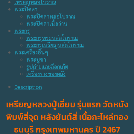
เหรียญหล่อโบราณ
พระปิดตา
พระปิดตาหล่อโบราณ
พระปิดตาเนื้อว่าน
พระกรุ
พระกรุพระหล่อโบราณ
พระกรุเหรียญหล่อโบราณ
พระเครื่องอื่นๆ
พระบูชา
รูปถ่ายและล็อกเก๊ต
เครื่องรางของคลัง
Description
เหรียญหลวงปู่เอี่ยม รุ่นแรก วัดหนัง
พิมพ์สี่จุด หลังยันต์สี่ เนื้อกะไหล่ทอง
ธนบุรี กรุงเทพมหานคร ปี 2467