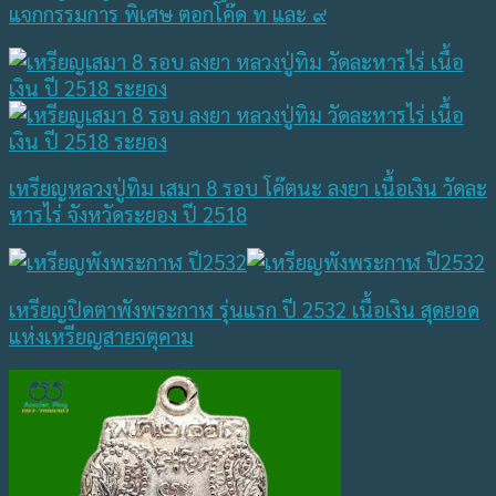
แจกกรรมการ พิเศษ ตอกโค๊ด ท และ ๙
เหรียญหลวงปู่ทิม เสมา 8 รอบ โค๊ตนะ ลงยา เนื้อเงิน วัดละ
หารไร่ จังหวัดระยอง ปี 2518
เหรียญปิดตาพังพระกาฬ รุ่นแรก ปี 2532 เนื้อเงิน สุดยอด
แห่งเหรียญสายจตุคาม