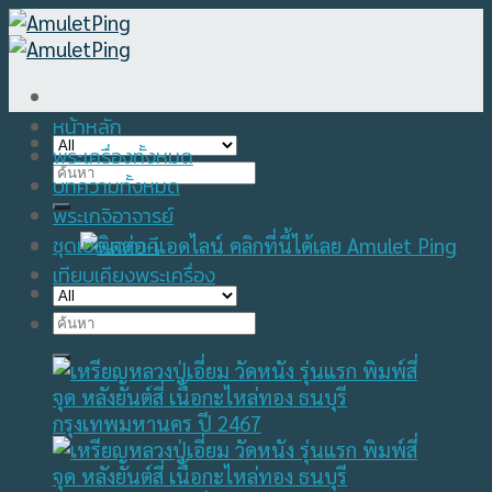
Skip
to
content
หน้าหลัก
พระเครื่องทั้งหมด
Search
บทความทั้งหมด
for:
พระเกจิอาจารย์
ชุดเบญจภาคี
เทียบเคียงพระเครื่อง
Search
for: