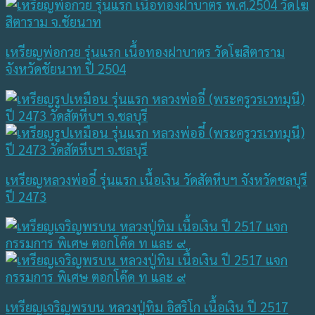
เหรียญพ่อกวย รุ่นแรก เนื้อทองฝาบาตร วัดโฆสิตาราม
จังหวัดชัยนาท ปี 2504
เหรียญหลวงพ่ออี๋ รุ่นแรก เนื้อเงิน วัดสัตหีบฯ จังหวัดชลบุรี
ปี 2473
เหรียญเจริญพรบน หลวงปู่ทิม อิสริโก เนื้อเงิน ปี 2517