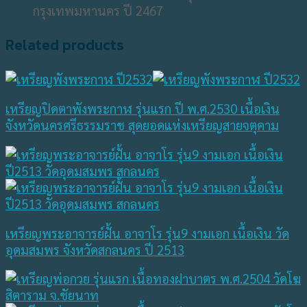
กรุงเทพมหานคร ปี 2467
Related products
เหรียญปิดตาพังพระกาฬ รุ่นแรก ปี พ.ศ.2530 เนื้อเงิน
จังหวัดนครศรีธรรมราช สุดยอดแห่งเหรียญสายจตุคาม
เหรียญพระอาจารย์ฝั้น อาจาโร รุ่น9 งามเอก เนื้อเงิน วัด
อุดมสมพร จังหวัดสกลนคร ปี 2513