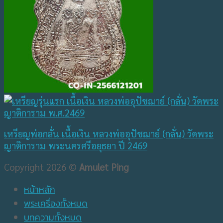
เหรียญพ่อกลั่น เนื้อเงิน หลวงพ่ออุปัชฌาย์ (กลั่น) วัดพระ
ญาติการาม พระนครศรีอยุธยา ปี 2469
Copyright 2026 ©
Amulet Ping
หน้าหลัก
พระเครื่องทั้งหมด
บทความทั้งหมด