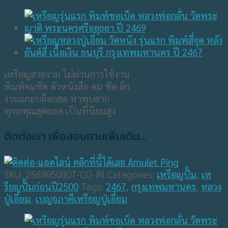
เหรียญสวยงาม ไม่ผ่านการใช้งาน
พิมพ์คมชัด ตัวหนังสือ คม ชัด ลึก
งานแกะบล็อกสด หาพบยาก
พุทธคุณสุดยอด เป็นที่นิยมสูง
ติดต่อเรา เพื่อสอบถามเพิ่มเติม...
SKU:
2569050807-CO-IN
Categories:
เหรียญปั้ม
,
เห
รียญปั้มก่อนปี2500
Tags:
2467
,
กรุงเทพมหานคร
,
หลวง
ปู่เอี่ยม
,
เบญจภาคีเหรียญปู่เอี่ยม