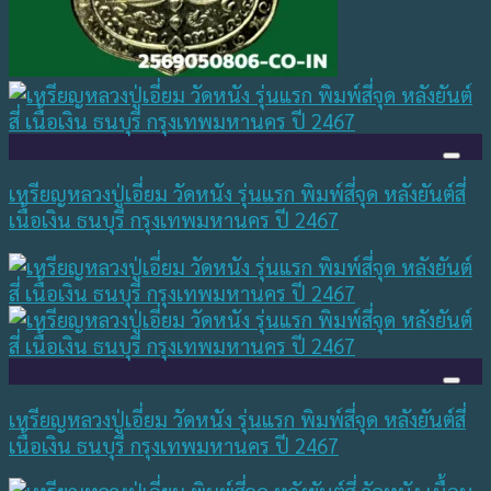
เหรียญหลวงปู่เอี่ยม วัดหนัง รุ่นแรก พิมพ์สี่จุด หลังยันต์สี่
เนื้อเงิน ธนบุรี กรุงเทพมหานคร ปี 2467
เหรียญหลวงปู่เอี่ยม วัดหนัง รุ่นแรก พิมพ์สี่จุด หลังยันต์สี่
เนื้อเงิน ธนบุรี กรุงเทพมหานคร ปี 2467