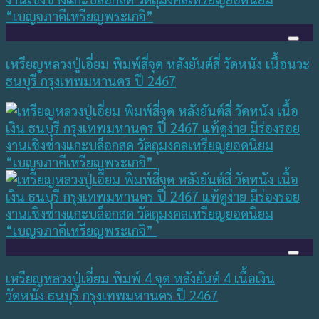
เหรียญหลวงปู่เอี่ยม พิมพ์สี่จุด หลังยันต์สี่ วัดหนัง เนื้อนวะ
ธนบุรี กรุงเทพมหานคร ปี 2467
เหรียญหลวงปู่เอี่ยม พิมพ์ 4 จุด หลังยันต์ 4 เนื้อเงิน
วัดหนัง ธนบุรี กรุงเทพมหานคร ปี 2467