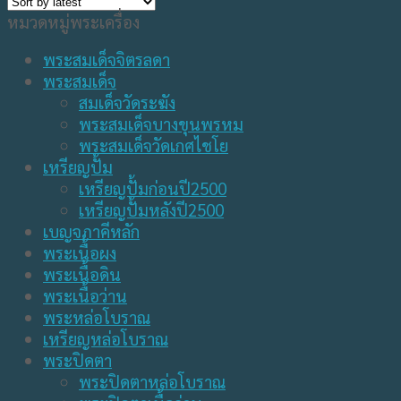
หมวดหมู่พระเครื่อง
พระสมเด็จจิตรลดา
พระสมเด็จ
สมเด็จวัดระฆัง
พระสมเด็จบางขุนพรหม
พระสมเด็จวัดเกศไชโย
เหรียญปั้ม
เหรียญปั้มก่อนปี2500
เหรียญปั้มหลังปี2500
เบญจภาคีหลัก
พระเนื้อผง
พระเนื้อดิน
พระเนื้อว่าน
พระหล่อโบราณ
เหรียญหล่อโบราณ
พระปิดตา
พระปิดตาหล่อโบราณ