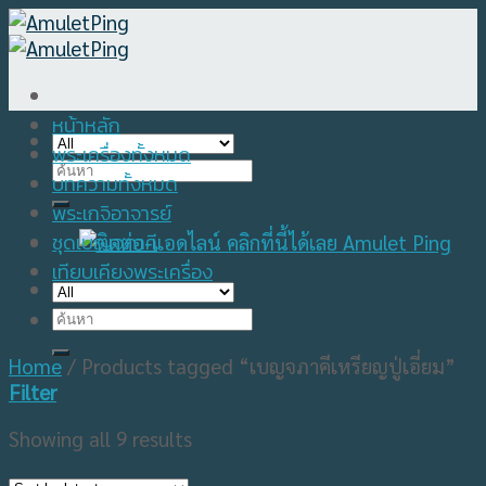
Skip
to
content
หน้าหลัก
พระเครื่องทั้งหมด
Search
บทความทั้งหมด
for:
พระเกจิอาจารย์
ชุดเบญจภาคี
เทียบเคียงพระเครื่อง
Search
for:
Home
/
Products tagged “เบญจภาคีเหรียญปู่เอี่ยม”
Filter
Showing all 9 results