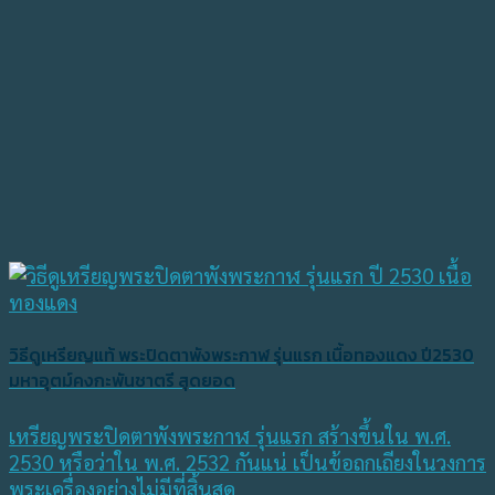
วิธีดูเหรียญแท้ พระปิดตาพังพระกาฬ รุ่นแรก เนื้อทองแดง ปี2530
มหาอุตม์คงกะพันชาตรี สุดยอด
เหรียญพระปิดตาพังพระกาฬ รุ่นแรก สร้างขึ้นใน พ.ศ.
2530 หรือว่าใน พ.ศ. 2532 กันแน่ เป็นข้อถกเถียงในวงการ
พระเครื่องอย่างไม่มีที่สิ้นสุด