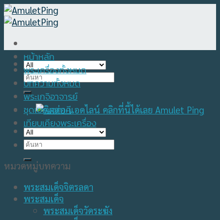
Skip
to
content
หน้าหลัก
พระเครื่องทั้งหมด
Search
บทความทั้งหมด
for:
พระเกจิอาจารย์
ชุดเบญจภาคี
เทียบเคียงพระเครื่อง
Search
for:
หมวดหมู่บทความ
พระสมเด็จจิตรลดา
พระสมเด็จ
พระสมเด็จวัดระฆัง