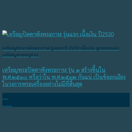
เหรียญปิดตาพังพระกาฬ รุ่นแรก ปี 2530 เนื้อเงิน สุดยอดแห่ง
เหรียญสายจตุคาม
เหรียญพระปิดตาพังพระกาฬ รุ่น ๑ สร้างขึ้นใน
พ.ศ.๒๕๓๐ หรือว่าใน พ.ศ.๒๕๓๒ กันแน่ เป็นข้อถกเถียง
ในวงการพระเครื่องอย่างไม่มีที่สิ้นสุด
22
พ.ค.