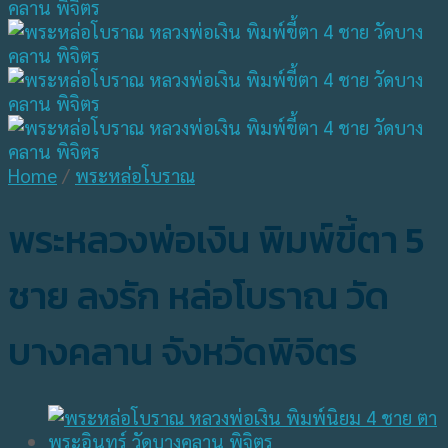
Home
/
พระหล่อโบราณ
พระหลวงพ่อเงิน พิมพ์ขี้ตา 5
ชาย ลงรัก หล่อโบราณ วัด
บางคลาน จังหวัดพิจิตร