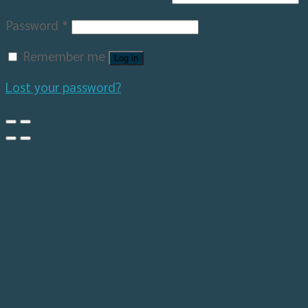
Password
*
Remember me
Log in
Lost your password?