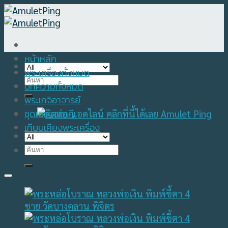
Skip
to
content
หน้าหลัก
พระเครื่องทั้งหมด
Search
บทความทั้งหมด
for:
พระเกจิอาจารย์
ชุดเบญจภาคี
เทียบเคียงพระเครื่อง
Search
for: