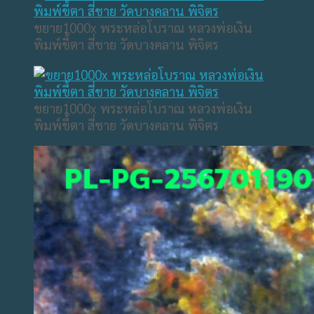
ขยาย1000x พระหล่อโบราณ หลวงพ่อเงิน
พิมพ์ขี้ตา สี่ชาย วัดบางคลาน พิจิตร
ขยาย1000x พระหล่อโบราณ หลวงพ่อเงิน
พิมพ์ขี้ตา สี่ชาย วัดบางคลาน พิจิตร