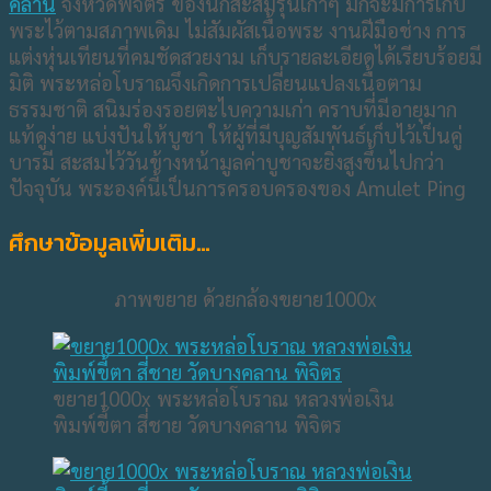
คลาน
จังหวัดพิจิตร ของนักสะสมรุ่นเก่าๆ มักจะมีการเก็บ
พระไว้ตามสภาพเดิม ไม่สัมผัสเนื้อพระ งานฝีมือช่าง การ
แต่งหุ่นเทียนที่คมชัดสวยงาม เก็บรายละเอียดได้เรียบร้อยมี
มิติ พระหล่อโบราณจึงเกิดการเปลี่ยนแปลงเนื้อตาม
ธรรมชาติ สนิมร่องรอยตะไบความเก่า คราบที่มีอายุมาก
แท้ดูง่าย แบ่งปันให้บูชา ให้ผู้ที่มีบุญสัมพันธ์เก็บไว้เป็นคู่
บารมี สะสมไว้วันข้างหน้ามูลค่าบูชาจะยิ่งสูงขึ้นไปกว่า
ปัจจุบัน พระองค์นี้เป็นการครอบครองของ Amulet Ping
ศึกษาข้อมูลเพิ่มเติม…
ภาพขยาย ด้วยกล้องขยาย1000x
ขยาย1000x พระหล่อโบราณ หลวงพ่อเงิน
พิมพ์ขี้ตา สี่ชาย วัดบางคลาน พิจิตร