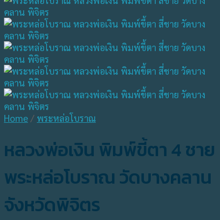
Home
/
พระหล่อโบราณ
หลวงพ่อเงิน พิมพ์ขี้ตา 4 ชาย
พระหล่อโบราณ วัดบางคลาน
จังหวัดพิจิตร