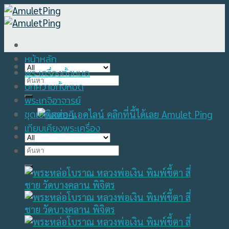
Skip
to
content
หน้าหลัก
พระเครื่องทั้งหมด
Search
บทความทั้งหมด
for:
พระเกจิอาจารย์
ชุดเบญจภาคี
เทียบเคียงพระเครื่อง
Search
for: