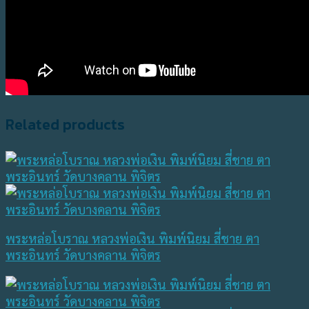
Related products
พระหล่อโบราณ หลวงพ่อเงิน พิมพ์นิยม สี่ชาย ตา
พระอินทร์ วัดบางคลาน พิจิตร