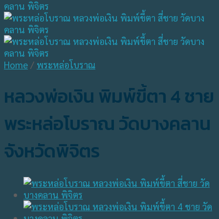
Home
/
พระหล่อโบราณ
หลวงพ่อเงิน พิมพ์ขี้ตา 4 ชาย
พระหล่อโบราณ วัดบางคลาน
จังหวัดพิจิตร