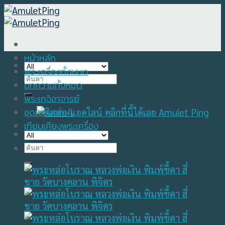
Skip
to
content
หน้าหลัก
พระเครื่องทั้งหมด
Search
บทความทั้งหมด
for:
พระเกจิอาจารย์
ชุดเบญจภาคี
เทียบเคียงพระเครื่อง
Search
for: