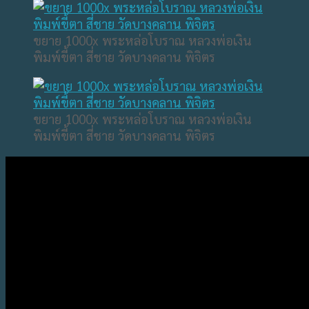
ขยาย 1000x พระหล่อโบราณ หลวงพ่อเงิน
พิมพ์ขี้ตา สี่ชาย วัดบางคลาน พิจิตร
ขยาย 1000x พระหล่อโบราณ หลวงพ่อเงิน
พิมพ์ขี้ตา สี่ชาย วัดบางคลาน พิจิตร