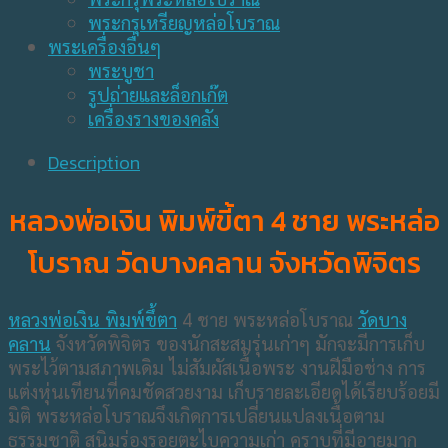
พระกรุเหรียญหล่อโบราณ
พระเครื่องอื่นๆ
พระบูชา
รูปถ่ายและล็อกเก๊ต
เครื่องรางของคลัง
Description
หลวงพ่อเงิน พิมพ์ขี้ตา 4 ชาย พระหล่อ
โบราณ วัดบางคลาน จังหวัดพิจิตร
หลวงพ่อเงิน พิมพ์ขึ้ตา
4 ชาย พระหล่อโบราณ
วัดบาง
คลาน
จังหวัดพิจิตร ของนักสะสมรุ่นเก่าๆ มักจะมีการเก็บ
พระไว้ตามสภาพเดิม ไม่สัมผัสเนื้อพระ งานฝีมือช่าง การ
แต่งหุ่นเทียนที่คมชัดสวยงาม เก็บรายละเอียดได้เรียบร้อยมี
มิติ พระหล่อโบราณจึงเกิดการเปลี่ยนแปลงเนื้อตาม
ธรรมชาติ สนิมร่องรอยตะไบความเก่า คราบที่มีอายุมาก