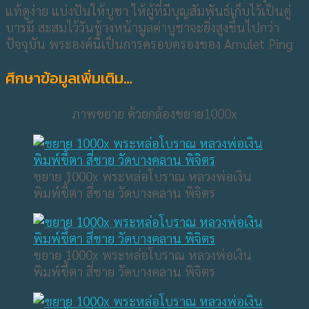
แท้ดูง่าย แบ่งปันให้บูชา ให้ผู้ที่มีบุญสัมพันธ์เก็บไว้เป็นคู่
บารมี สะสมไว้วันข้างหน้ามูลค่าบูชาจะยิ่งสูงขึ้นไปกว่า
ปัจจุบัน พระองค์นี้เป็นการครอบครองของ Amulet Ping
ศึกษาข้อมูลเพิ่มเติม…
ภาพขยาย ด้วยกล้องขยาย1000x
ขยาย 1000x พระหล่อโบราณ หลวงพ่อเงิน
พิมพ์ขี้ตา สี่ชาย วัดบางคลาน พิจิตร
ขยาย 1000x พระหล่อโบราณ หลวงพ่อเงิน
พิมพ์ขี้ตา สี่ชาย วัดบางคลาน พิจิตร