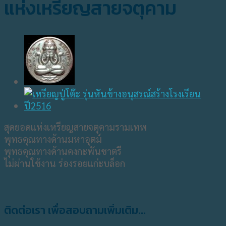
แห่งเหรียญสายจตุคาม
สุดยอดแห่งเหรียญสายจตุคามรามเทพ
พุทธคุณทางด้านมหาอุตม์
พุทธคุณทางด้านคงกะพันชาตรี
ไม่ผ่านใช้งาน ร่องรอยแก่ะบล็อก
ติดต่อเรา เพื่อสอบถามเพิ่มเติม...