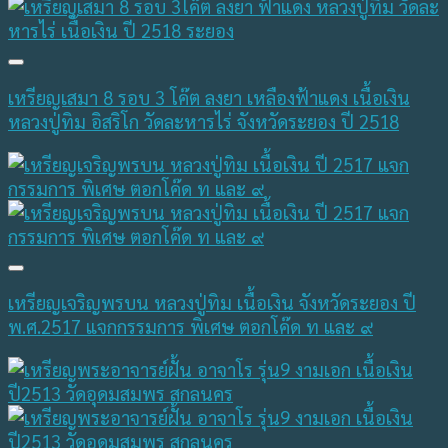
เหรียญเสมา 8 รอบ 3 โค๊ต ลงยา เหลืองฟ้าแดง เนื้อเงิน
หลวงปู่ทิม อิสริโก วัดละหารไร่ จังหวัดระยอง ปี 2518
เหรียญเจริญพรบน หลวงปู่ทิม เนื้อเงิน จังหวัดระยอง ปี
พ.ศ.2517 แจกกรรมการ พิเศษ ตอกโค๊ด ท และ ๙