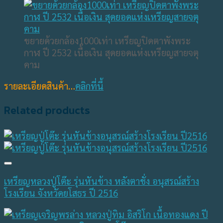
ขยายด้วยกล้อง1000เท่า เหรียญปิดตาพังพระ
กาฬ ปี 2532 เนื้อเงิน สุดยอดแห่งเหรียญสายจตุ
คาม
รายละเอียดสินค้า…
คลิกที่นี้
Related products
เหรียญหลวงปู่โต๊ะ รุ่นหันข้าง หลังตาชั่ง อนุสรณ์สร้าง
โรงเรียน จังหวัดยโสธร ปี 2516