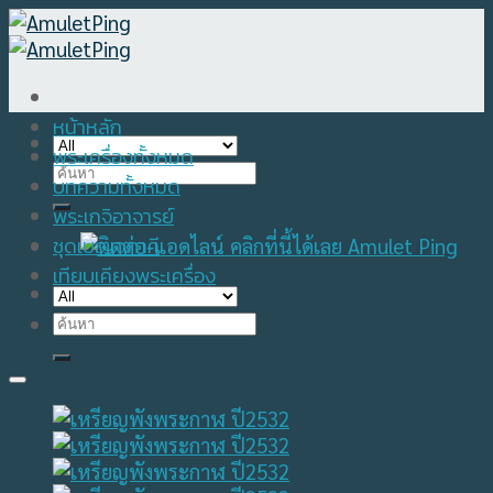
Skip
to
content
หน้าหลัก
พระเครื่องทั้งหมด
Search
บทความทั้งหมด
for:
พระเกจิอาจารย์
ชุดเบญจภาคี
เทียบเคียงพระเครื่อง
Search
for: