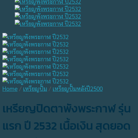
Home
/
เหรียญปั้ม
/
เหรียญปั้มหลังปี2500
เหรียญปิดตาพังพระกาฬ รุ่น
แรก ปี 2532 เนื้อเงิน สุดยอด