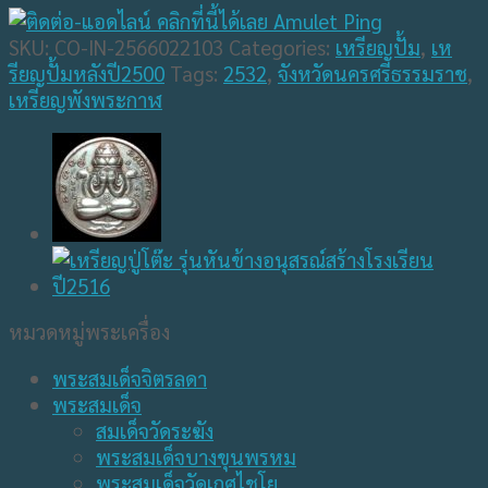
SKU:
CO-IN-2566022103
Categories:
เหรียญปั้ม
,
เห
รียญปั้มหลังปี2500
Tags:
2532
,
จังหวัดนครศรีธรรมราช
,
เหรียญพังพระกาฬ
หมวดหมู่พระเครื่อง
พระสมเด็จจิตรลดา
พระสมเด็จ
สมเด็จวัดระฆัง
พระสมเด็จบางขุนพรหม
พระสมเด็จวัดเกศไชโย