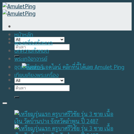
Skip
to
content
หน้าหลัก
พระเครื่องทั้งหมด
Search
บทความทั้งหมด
for:
พระเกจิอาจารย์
ชุดเบญจภาคี
เทียบเคียงพระเครื่อง
Search
for: