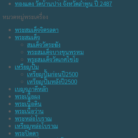
หมวดหมู่พระเครื่อง
พระสมเด็จจิตรลดา
พระสมเด็จ
สมเด็จวัดระฆัง
พระสมเด็จบางขุนพรหม
พระสมเด็จวัดเกศไชโย
เหรียญปั้ม
เหรียญปั้มก่อนปี2500
เหรียญปั้มหลังปี2500
เบญจภาคีหลัก
พระเนื้อผง
พระเนื้อดิน
พระเนื้อว่าน
พระหล่อโบราณ
เหรียญหล่อโบราณ
พระปิดตา