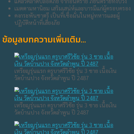
แคล้วคลาดปลอดภัย จากอันตราย ภยันตรายทั้งปวง
เมตตามหานิยม เสริมเสน่ห์และบารมีแก่ผู้ครอบครอง
คงกระพันชาตรี เป็นที่เชื่อมั่นในหมู่ทหารและผู้
ปฏิบัติหน้าที่เสี่ยงภัย
ข้อมูลบทความเพิ่มเติม…
เหรียญรุ่นแรก ครูบาศรีวิชัย รุ่น 3 ชาย เนื้อเงิน
วัดบ้านปาง จังหวัดลำพูน ปี 2487
เหรียญรุ่นแรก ครูบาศรีวิชัย รุ่น 3 ชาย เนื้อเงิน
วัดบ้านปาง จังหวัดลำพูน ปี 2487