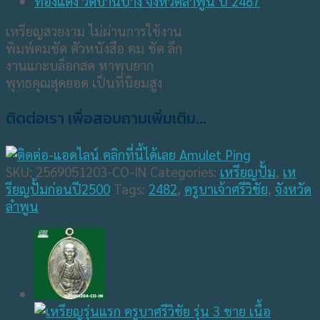
เหรียญสวยงาม ไม่ผ่านการใช้งาน
พิมพ์คมชัด ตัวหนังสือ คม ชัด ลึก
งานแกะบล็อกสด หาพบยาก
พุทธคุณสุดยอด เป็นที่นิยมสูง
ติดต่อเรา เพื่อสอบถามเพิ่มเติม...
SKU:
2569051203-CO-IN
Categories:
เหรียญปั้ม
,
เห
รียญปั้มก่อนปี2500
Tags:
2482
,
ครูบาเจ้าศรีวิชัย
,
จังหวัด
ลำพูน