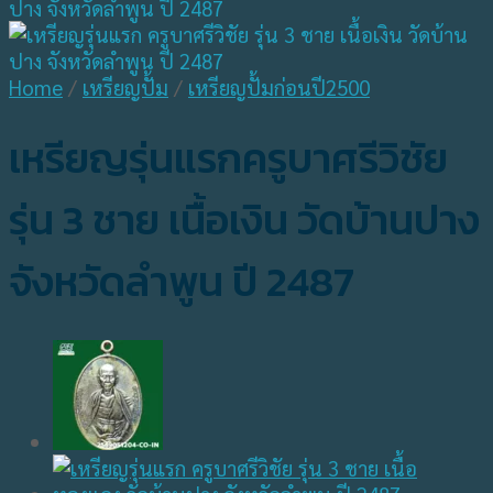
Home
/
เหรียญปั้ม
/
เหรียญปั้มก่อนปี2500
เหรียญรุ่นแรกครูบาศรีวิชัย
รุ่น 3 ชาย เนื้อเงิน วัดบ้านปาง
จังหวัดลำพูน ปี 2487