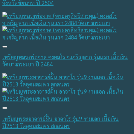
จังหวัดชัยนาท ปี 2504
เหรียญหลวงพ่อจาด คงคสโร จ.เจริญลาภ รุ่นแรก เนื้อเงิน
วัดบางกระเบา ปี 2484
เหรียญพระอาจารย์ฝั้น อาจาโร รุ่น9 งามเอก เนื้อเงิน
ปี2513 วัดอุดมสมพร สกลนคร