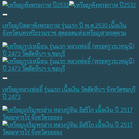
เหรียญปิดตาพังพระกาฬ รุ่นแรก ปี พ.ศ.2530 เนื้อเงิน
จังหวัดนครศรีธรรมราช สุดยอดแห่งเหรียญสายจตุคาม
เหรียญหลวงพ่ออี๋ รุ่นแรก เนื้อเงิน วัดสัตหีบฯ จังหวัดชลบุรี
ปี 2473