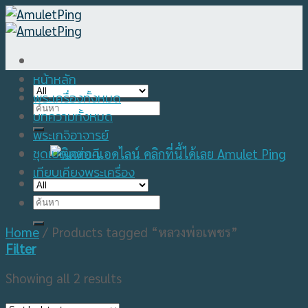
Skip
to
content
หน้าหลัก
พระเครื่องทั้งหมด
Search
บทความทั้งหมด
for:
พระเกจิอาจารย์
ชุดเบญจภาคี
เทียบเคียงพระเครื่อง
Search
for:
Home
/
Products tagged “หลวงพ่อเพชร”
Filter
Showing all 2 results