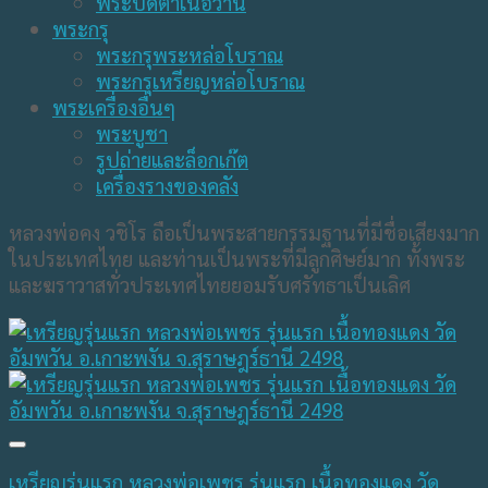
พระปิดตาเนื้อว่าน
พระกรุ
พระกรุพระหล่อโบราณ
พระกรุเหรียญหล่อโบราณ
พระเครื่องอื่นๆ
พระบูชา
รูปถ่ายและล็อกเก๊ต
เครื่องรางของคลัง
หลวงพ่อคง วชิโร ถือเป็นพระสายกรรมฐานที่มีชื่อเสียงมาก
ในประเทศไทย และท่านเป็นพระที่มีลูกศิษย์มาก ทั้งพระ
และฆราวาสทั่วประเทศไทยยอมรับศรัทธาเป็นเลิศ
เหรียญรุ่นแรก หลวงพ่อเพชร รุ่นแรก เนื้อทองแดง วัด