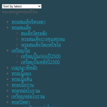
หมวดหมู่พระเครื่อง
พระสมเด็จจิตรลดา
พระสมเด็จ
สมเด็จวัดระฆัง
พระสมเด็จบางขุนพรหม
พระสมเด็จวัดเกศไชโย
เหรียญปั้ม
เหรียญปั้มก่อนปี2500
เหรียญปั้มหลังปี2500
เบญจภาคีหลัก
พระเนื้อผง
พระเนื้อดิน
พระเนื้อว่าน
พระหล่อโบราณ
เหรียญหล่อโบราณ
พระปิดตา