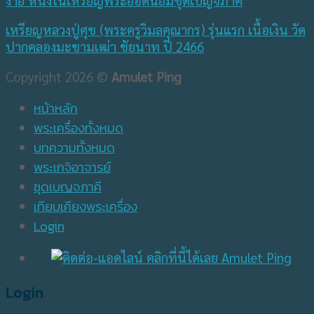
เหรียญหลวงปู่ศุข (พระครูวิมลคุณากร) รุ่นแรก เนื้อเงิน วัด
ปากคลองมะขามเฒ่า ชัยนาท ปี 2466
Copyright 2026 ©
Amulet Ping
หน้าหลัก
พระเครื่องทั้งหมด
บทความทั้งหมด
พระเกจิอาจารย์
ชุดเบญจภาคี
เทียบเคียงพระเครื่อง
Login
Login