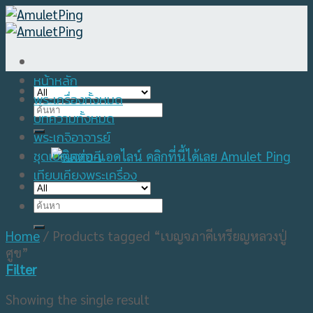
Skip
to
content
หน้าหลัก
พระเครื่องทั้งหมด
Search
บทความทั้งหมด
for:
พระเกจิอาจารย์
ชุดเบญจภาคี
เทียบเคียงพระเครื่อง
Search
for:
Home
/
Products tagged “เบญจภาคีเหรียญหลวงปู่
ศูข”
Filter
Showing the single result