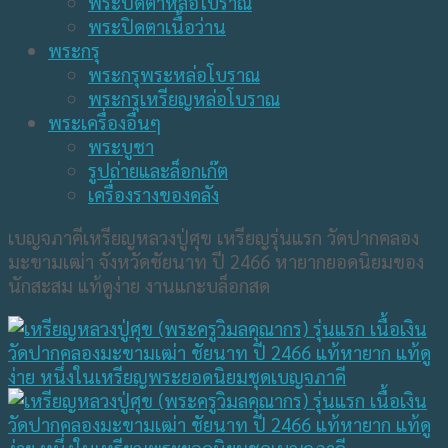
พระปิดตาหล่อโบราณ
พระปิดตาเนื้อว่าน
พระกรุ
พระกรุพระหล่อโบราณ
พระกรุเหรียญหล่อโบราณ
พระเครื่องอื่นๆ
พระบูชา
รูปถ่ายและล็อกเก๊ต
เครื่องรางของคลัง
เบญจภาคีเหรียญหลวงปู่ศุข เหรียญรุ่นแรก วัดปากคลอง
มะขามเฒ่า จังหวัดชัยนาท ปี 2466 หายากยอดนิยมของ
นักสะสม แท้ดูง่าย งานแกะบล็อกสด