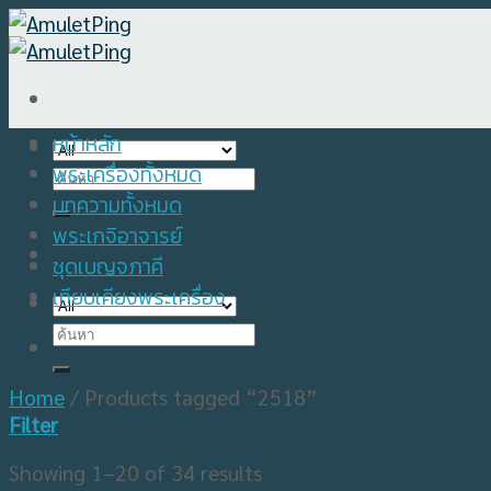
Skip
to
content
หน้าหลัก
พระเครื่องทั้งหมด
Search
for:
บทความทั้งหมด
พระเกจิอาจารย์
ชุดเบญจภาคี
เทียบเคียงพระเครื่อง
Search
for:
Home
/
Products tagged “2518”
Filter
Showing 1–20 of 34 results