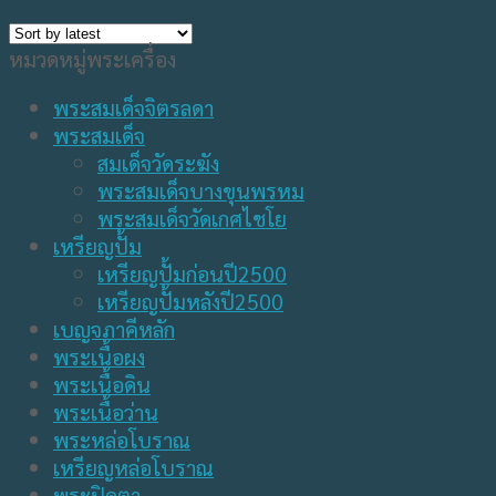
หมวดหมู่พระเครื่อง
พระสมเด็จจิตรลดา
พระสมเด็จ
สมเด็จวัดระฆัง
พระสมเด็จบางขุนพรหม
พระสมเด็จวัดเกศไชโย
เหรียญปั้ม
เหรียญปั้มก่อนปี2500
เหรียญปั้มหลังปี2500
เบญจภาคีหลัก
พระเนื้อผง
พระเนื้อดิน
พระเนื้อว่าน
พระหล่อโบราณ
เหรียญหล่อโบราณ
พระปิดตา