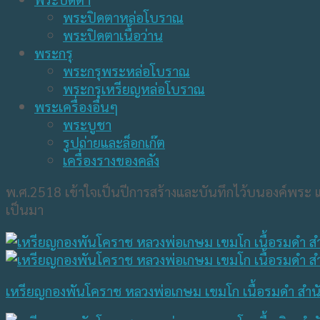
พระปิดตาหล่อโบราณ
พระปิดตาเนื้อว่าน
พระกรุ
พระกรุพระหล่อโบราณ
พระกรุเหรียญหล่อโบราณ
พระเครื่องอื่นๆ
พระบูชา
รูปถ่ายและล็อกเก๊ต
เครื่องรางของคลัง
พ.ศ.2518 เข้าใจเป็นปีการสร้างและบันทึกไว้บนองค์พระ 
เป็นมา
เหรียญกองพันโคราช หลวงพ่อเกษม เขมโก เนื้อรมดำ สำนั