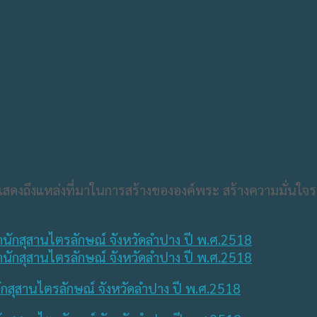
แสดงถึงแหล่งที่มาในการสร้างขององค์พระ สร้างความมั่นใ
กสุสานไตรลักษณ์ จังหวัดลำปาง ปี พ.ศ.2518