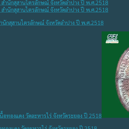
นักสุสานไตรลักษณ์ จังหวัดลำปาง ปี พ.ศ.2518
้อทองแดง วัดละหารไร่ จังหวัดระยอง ปี 2518