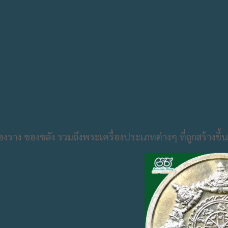
งราง ของขลัง รวมถึงพระเครื่องประเภทต่างๆ ที่ถูกสร้าง