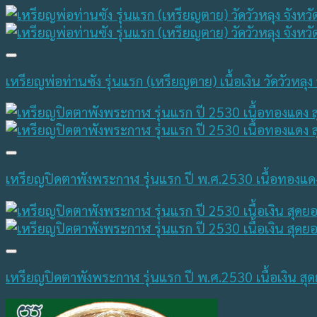
เหรียญพ่อท่านซัง รุ่นแรก (เหรียญตาย) เนื้อเงิน วัดวัวห
เหรียญปิดตาพังพระกาฬ รุ่นแรก ปี พ.ศ.2530 เนื้อทองแ
เหรียญปิดตาพังพระกาฬ รุ่นแรก ปี พ.ศ.2530 เนื้อเงิน ส