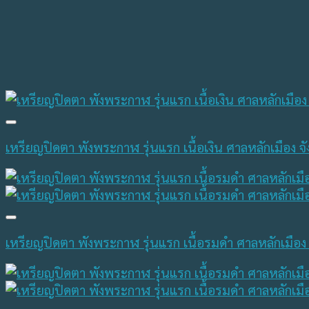
เหรียญปิดตา พังพระกาฬ รุ่นแรก เนื้อเงิน ศาลหลักเมือง
เหรียญปิดตา พังพระกาฬ รุ่นแรก เนื้อรมดำ ศาลหลักเมือ