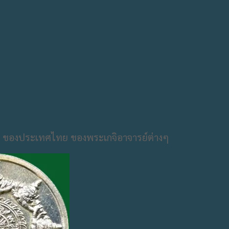
ขึ้น ของประเทศไทย ของพระเกจิอาจารย์ต่างๆ