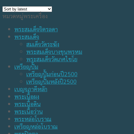
หมวดหมู่พระเครื่อง
พระสมเด็จจิตรลดา
พระสมเด็จ
สมเด็จวัดระฆัง
พระสมเด็จบางขุนพรหม
พระสมเด็จวัดเกศไชโย
เหรียญปั้ม
เหรียญปั้มก่อนปี2500
เหรียญปั้มหลังปี2500
เบญจภาคีหลัก
พระเนื้อผง
พระเนื้อดิน
พระเนื้อว่าน
พระหล่อโบราณ
เหรียญหล่อโบราณ
พระปิดตา