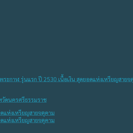
ังหวัดนครศรีธรรมราช