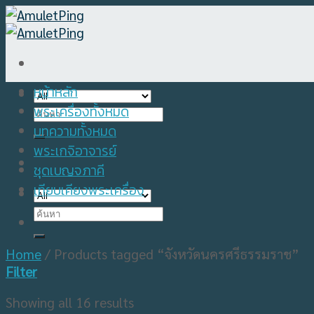
Skip
to
content
หน้าหลัก
พระเครื่องทั้งหมด
Search
for:
บทความทั้งหมด
พระเกจิอาจารย์
ชุดเบญจภาคี
เทียบเคียงพระเครื่อง
Search
for:
Home
/
Products tagged “จังหวัดนครศรีธรรมราช”
Filter
Showing all 16 results