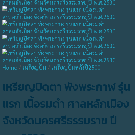
Home
/
เหรียญปั้ม
/
เหรียญปั้มหลังปี2500
เหรียญปิดตา พังพระกาฬ รุ่น
แรก เนื้อรมดำ ศาลหลักเมือง
จังหวัดนครศรีธรรมราช ปี