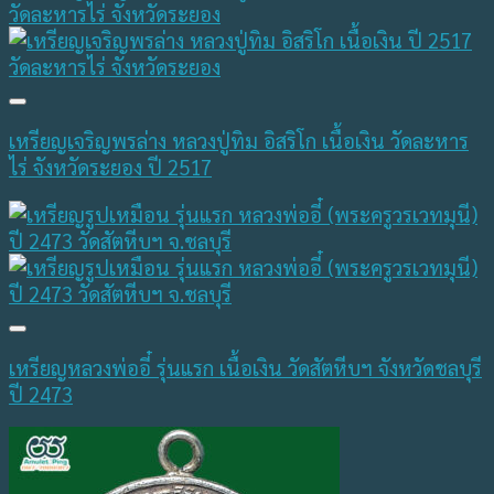
เหรียญเจริญพรล่าง หลวงปู่ทิม อิสริโก เนื้อเงิน วัดละหาร
ไร่ จังหวัดระยอง ปี 2517
เหรียญหลวงพ่ออี๋ รุ่นแรก เนื้อเงิน วัดสัตหีบฯ จังหวัดชลบุรี
ปี 2473