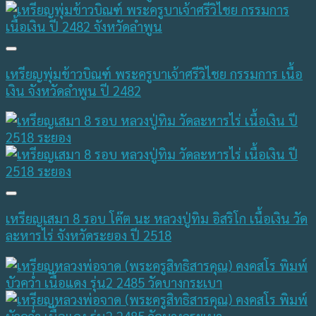
เหรียญพุ่มข้าวบิณฑ์ พระครูบาเจ้าศรีวิไชย กรรมการ เนื้อ
เงิน จังหวัดลำพูน ปี 2482
เหรียญเสมา 8 รอบ โค๊ต นะ หลวงปู่ทิม อิสริโก เนื้อเงิน วัด
ละหารไร่ จังหวัดระยอง ปี 2518