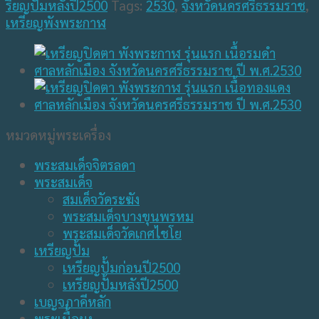
รียญปั้มหลังปี2500
Tags:
2530
,
จังหวัดนครศรีธรรมราช
,
เหรียญพังพระกาฬ
หมวดหมู่พระเครื่อง
พระสมเด็จจิตรลดา
พระสมเด็จ
สมเด็จวัดระฆัง
พระสมเด็จบางขุนพรหม
พระสมเด็จวัดเกศไชโย
เหรียญปั้ม
เหรียญปั้มก่อนปี2500
เหรียญปั้มหลังปี2500
เบญจภาคีหลัก
พระเนื้อผง