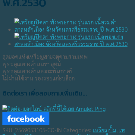
พ.ศ.2530
สุดยอดแห่งเหรียญสายจตุคามรามเทพ
พุทธคุณทางด้านมหาอุตม์
พุทธคุณทางด้านคงกะพันชาตรี
ไม่ผ่านใช้งาน ร่องรอยแก่ะบล็อก
ติดต่อเรา เพื่อสอบถามเพิ่มเติม...
SKU:
2569053105-CO-IN
Categories:
เหรียญปั้ม
,
เห