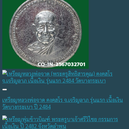
เหรียญหลวงพ่อจาด คงคสโร จ.เจริญลาภ รุ่นแรก เนื้อเงิน
วัดบางกระเบา ปี 2484