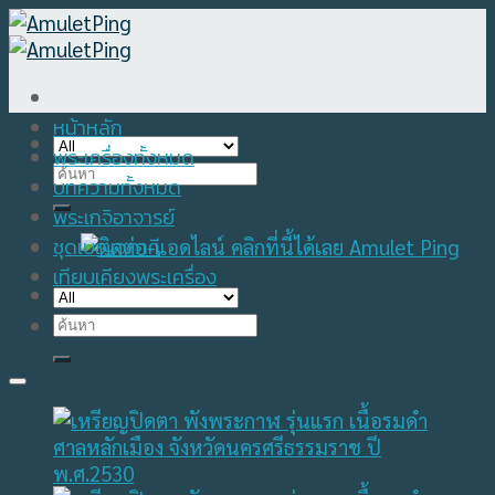
Skip
to
content
หน้าหลัก
พระเครื่องทั้งหมด
Search
บทความทั้งหมด
for:
พระเกจิอาจารย์
ชุดเบญจภาคี
เทียบเคียงพระเครื่อง
Search
for: