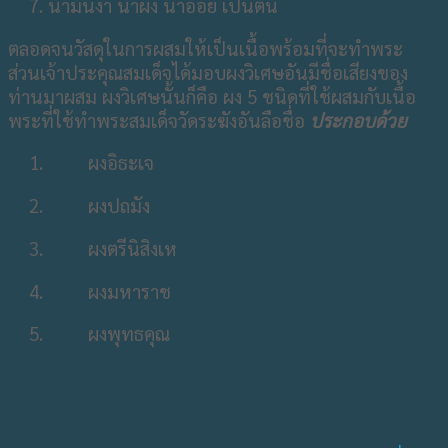
น้ำมันงา น้ำผึ้ง น้ำอ้อย เป็นต้น
ตลอดจนวัสดุในการผสมให้เป็นเนื้อพร้อมที่จะทำพระ
ส่วนเจ้าประคุณสมเด็จได้มอบผงวิเศษอันมีชื่อเสียงของ
ท่านมาผสม ผงวิเศษนั้นก็คือ ผง 5 ชนิดที่ใช้ผสมกับเนื้อ
พระที่ใช้ทำพระสมเด็จวัดระฆังอันลือชื่อ
ประกอบด้วย
ผงอิธะเจ
ผงปถมัง
ผงตรีนิสิงเห
ผงมหาราช
ผงพุทธคุณ