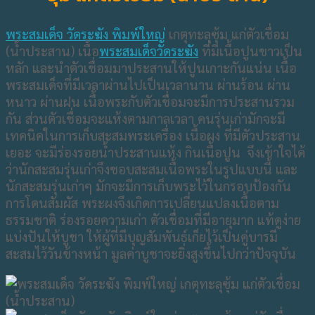
พระสมเด็จ วัดระฆัง พิมพ์ใหญ่
เกตุทะลุซุ้ม แก่ตัวเชื่อม
(น้ำประสาน) เนื้อ
พระสมเด็จวัดระฆัง
ที่มีเนื้อปูนขาวเป็น
หลัก และนำตัวเชื่อมมาประสานให้ปูนเกาะกันแน่น เนื้อ
พระสมเด็จที่มีเวลาผ่านไปเป็นเวลานาน ผ่านร้อน ผ่าน
หนาว ผ่านฝน เนื้อพระกับตัวเชื่อมจะมีการประสานรวม
กัน ส่วนตัวเชื่อมจะแห้งตามกาลเวลา คนรุ่นเก่ามักจะมี
เทคนิคในการเก็บสะสมพระเครื่อง เนื้อผง ที่มีตัวประสาน
เยอะ จะมีร่องรอยน้ำประสานแห้ง กินเนื้อปูน จึงเข้าใจได้
ว่านักสะสมรุ่นเก่าจึงชอบสะสมเนื้อพระในรูปแบบนี้ และ
นักสะสมรุ่นเก่าๆ มักจะมีการเก็บพระไว้ในกรอบป้องกัน
การโดนสัมผัส พระผงจึงเกิดการเปลี่ยนแปลงเนื้อตาม
ธรรมชาติ ร่องรอยความเก่า ตัวเชื่อมที่มีอายุมาก แท้ดูง่าย
แบ่งปันให้บูชา ให้ผู้ที่มีบุญสัมพันธ์เก็ยไว้เป็นคู่บารมี
สะสมไว้วันข้างหน้า มูลค่าบูชาจะยิ่งสูงขึ้นไปกว่าปัจจุบัน