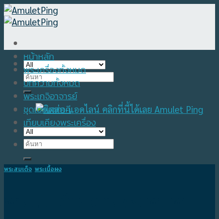
Skip
to
content
หน้าหลัก
พระเครื่องทั้งหมด
Search
บทความทั้งหมด
for:
พระเกจิอาจารย์
ชุดเบญจภาคี
เทียบเคียงพระเครื่อง
Search
for:
พระสมเด็จ
,
พระเนื้อผง
พระสมเด็จ วัดระฆัง พิมพ์