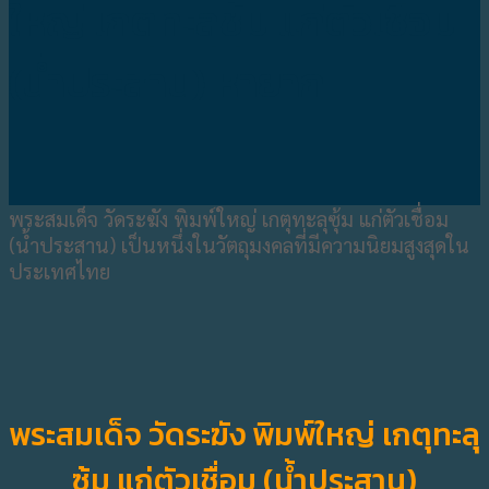
ใหญ่ เกตุทะลุซุ้ม แก่ตัวเชื่อม
(น้ำประสาน) หายาก
พระสมเด็จ วัดระฆัง พิมพ์ใหญ่ เกตุทะลุซุ้ม แก่ตัวเชื่อม
(น้ำประสาน) เป็นหนึ่งในวัตถุมงคลที่มีความนิยมสูงสุดใน
ประเทศไทย
พระสมเด็จ วัดระฆัง พิมพ์ใหญ่ เกตุทะลุ
ซุ้ม แก่ตัวเชื่อม (น้ำประสาน)