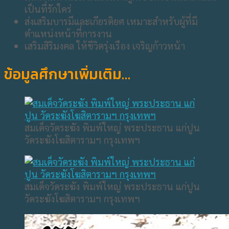
เป็นที่รักใคร่
ส่งเสริมบารมีและเกียรติยศ เหมาะสำหรับผู้ที่มี
ตำแหน่งหน้าที่การงาน
เสริมสิริมงคล ให้ชีวิตรุ่งเรือง เจริญก้าวหน้า
ข้อมูลศึกษาเพิ่มเติม…
สมเด็จวัดระฆัง พิมพ์ใหญ่ พระประธาน แก่ปูน
วัดระฆังโฆสิตารามฯ กรุงเทพฯ
สมเด็จวัดระฆัง พิมพ์ใหญ่ พระประธาน แก่ปูน
วัดระฆังโฆสิตารามฯ กรุงเทพฯ