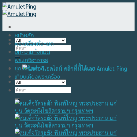
Skip
to
content
หน้าหลัก
พระเครื่องทั้งหมด
Search
บทความทั้งหมด
for:
พระเกจิอาจารย์
ชุดเบญจภาคี
เทียบเคียงพระเครื่อง
Search
for: