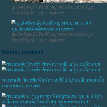
สมเด็จวัดระฆัง พิมพ์ใหญ่ พระประธาน แก่ปูน
วัดระฆังโฆสิตารามฯ กรุงเทพฯ
สมเด็จวัดระฆัง พิมพ์ใหญ่ พระประธาน แก่ปูน
วัดระฆังโฆสิตารามฯ กรุงเทพฯ
Related products
พระสมเด็จ วัดระฆัง พิมพ์ทรงเจดีย์ แก่ปูนเปลือกหอย เนื้อ
มวลสารแน่น ครบสูตร