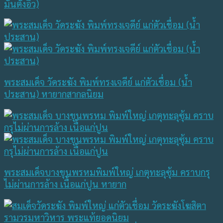
มันตังอิ้ว)
พระสมเด็จ วัดระฆัง พิมพ์ทรงเจดีย์ แก่ตัวเชื่อม (น้ำ
ประสาน) หายากสากลนิยม
พระสมเด็จบางขุนพรหมพิมพ์ใหญ่ เกตุทะลุซุ้ม คราบกรุ
ไม่ผ่านการล้าง เนื้อแก่ปูน หายาก