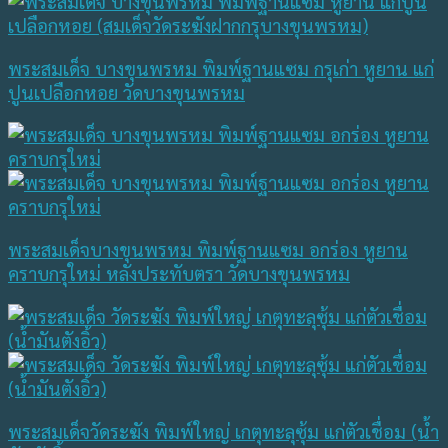
พระสมเด็จ บางขุนพรหม พิมพ์ฐานแซม กรุเก่า หูยาน แก่
ปูนเปลือกหอย วัดบางขุนพรหม
พระสมเด็จบางขุนพรหม พิมพ์ฐานแซม อกร่อง หูยาน
คราบกรุใหม่ หลังประทับตรา วัดบางขุนพรหม
พระสมเด็จวัดระฆัง พิมพ์ใหญ่ เกตุทะลุซุ้ม แก่ตัวเชื่อม (น้ำ