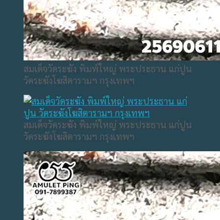
สมเด็จวัดระฆัง พิมพ์ใหญ่ พระประธาน แก่ปูน
วัดระฆังโฆสิตารามฯ กรุงเทพฯ
สมเด็จวัดระฆัง พิมพ์ใหญ่ พระประธาน แก่ปูน
วัดระฆังโฆสิตารามฯ กรุงเทพฯ