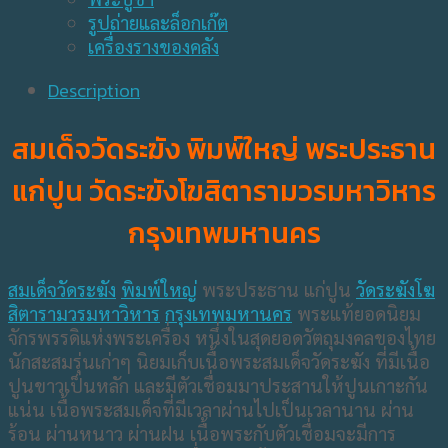
รูปถ่ายและล็อกเก๊ต
เครื่องรางของคลัง
Description
สมเด็จวัดระฆัง พิมพ์ใหญ่ พระประธาน
แก่ปูน วัดระฆังโฆสิตารามวรมหาวิหาร
กรุงเทพมหานคร
สมเด็จวัดระฆัง
พิมพ์ใหญ่
พระประธาน แก่ปูน
วัดระฆังโฆ
สิตารามวรมหาวิหาร
กรุงเทพมหานคร
พระแท้ยอดนิยม
จักรพรรดิแห่งพระเครื่อง หนึ่งในสุดยอดวัตถุมงคลของไทย
นักสะสมรุ่นเก่าๆ นิยมเก็บเนื้อพระสมเด็จวัดระฆัง ที่มีเนื้อ
ปูนขาวเป็นหลัก และมีตัวเชื่อมมาประสานให้ปูนเกาะกัน
แน่น เนื้อพระสมเด็จที่มีเวลาผ่านไปเป็นเวลานาน ผ่าน
ร้อน ผ่านหนาว ผ่านฝน เนื้อพระกับตัวเชื่อมจะมีการ