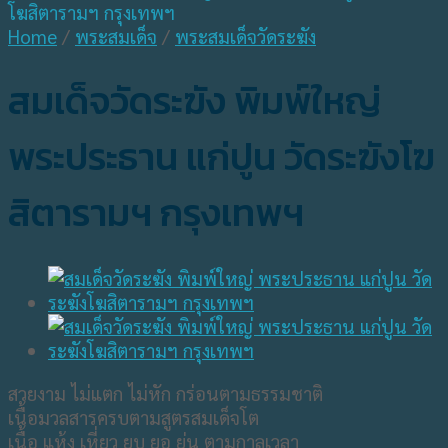
Home
/
พระสมเด็จ
/
พระสมเด็จวัดระฆัง
สมเด็จวัดระฆัง พิมพ์ใหญ่
พระประธาน แก่ปูน วัดระฆังโฆ
สิตารามฯ กรุงเทพฯ
สวยงาม ไม่แตก ไม่หัก กร่อนตามธรรมชาติ
เนื้อมวลสารครบตามสูตรสมเด็จโต
เนื้อ แห้ง เหี่ยว ยุบ ยอ ย่น ตามกาลเวลา