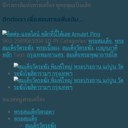
จักรพรรดิแห่งพระเครื่อง พุทธคุณเป็นเลิศ
ติดต่อเรา เพื่อสอบถามเพิ่มเติม...
SKU:
2569061004-SD-PY
Categories:
พระสมเด็จ
,
พระ
สมเด็จวัดระฆัง
,
พระเนื้อผง
,
สมเด็จวัดระฆัง
,
เบญจภาคี
หลัก
Tags:
กรุงเทพมหานคร
,
สมเด็จพระพุฒาจารย์โต
หมวดหมู่พระเครื่อง
พระสมเด็จจิตรลดา
พระสมเด็จ
สมเด็จวัดระฆัง