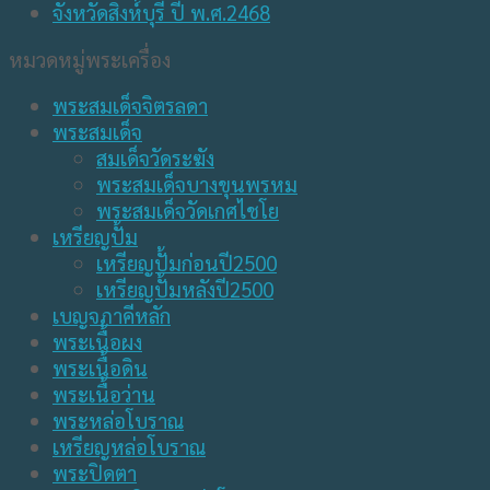
หมวดหมู่พระเครื่อง
พระสมเด็จจิตรลดา
พระสมเด็จ
สมเด็จวัดระฆัง
พระสมเด็จบางขุนพรหม
พระสมเด็จวัดเกศไชโย
เหรียญปั้ม
เหรียญปั้มก่อนปี2500
เหรียญปั้มหลังปี2500
เบญจภาคีหลัก
พระเนื้อผง
พระเนื้อดิน
พระเนื้อว่าน
พระหล่อโบราณ
เหรียญหล่อโบราณ
พระปิดตา