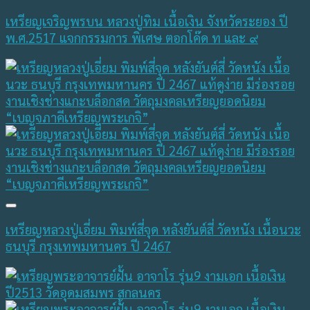
เหรียญเจริญพรบน หลวงปู่ทิม เนื้อเงิน จังหวัดระยอง ปี
พ.ศ.2517 แจกกรรมการ พิเศษ ตอกโค๊ด ท และ ๙
เหรียญหลวงปู่เอี่ยม พิมพ์สี่จุด หลังยันต์สี่ วัดหนัง เนื้อนวะ
ธนบุรี กรุงเทพมหานคร ปี 2467