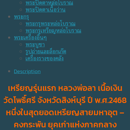
พระปิดตาหล่อโบราณ
พระปิดตาเนื้อว่าน
พระกรุ
พระกรุพระหล่อโบราณ
พระกรุเหรียญหล่อโบราณ
พระเครื่องอื่นๆ
พระบูชา
รูปถ่ายและล็อกเก๊ต
เครื่องรางของคลัง
Description
เหรียญรุ่นแรก หลวงพ่อลา เนื้อเงิน
วัดโพธิ์ศรี จังหวัดสิงห์บุรี ปี พ.ศ.2468
หนึ่งในสุดยอดเหรียญสายมหาอุต –
คงกระพัน ยุคเก่าแห่งภาคกลาง