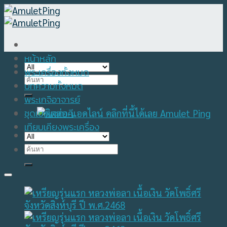
Skip
to
content
หน้าหลัก
พระเครื่องทั้งหมด
Search
บทความทั้งหมด
for:
พระเกจิอาจารย์
ชุดเบญจภาคี
เทียบเคียงพระเครื่อง
Search
for: