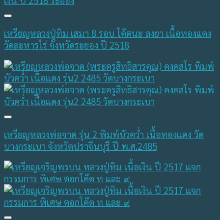
เหรียญหลวงปู่ทิม เสมา 8 รอบ โค๊ตนะ ลงยา เนื้อทองแดง
วัดละหารไร่ จังหวัดระยอง ปี 2518
เหรียญหลวงพ่อจาด รุ่น 2 พิมพ์บัวคว่ำ เนื้อทองแดง วัด
บางกระเบา จังหวัดปราจีนบุรี ปี พ.ศ.2485