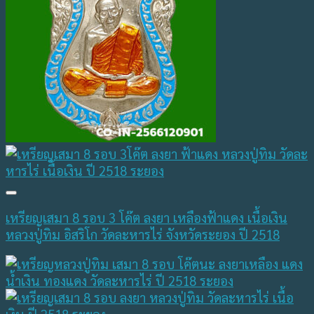
เหรียญเสมา 8 รอบ 3 โค๊ต ลงยา เหลืองฟ้าแดง เนื้อเงิน
หลวงปู่ทิม อิสริโก วัดละหารไร่ จังหวัดระยอง ปี 2518