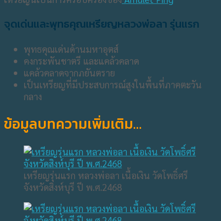
จุดเด่นและพุทธคุณเหรียญหลวงพ่อลา รุ่นแรก
พุทธคุณเด่นด้านมหาอุตส์
คงกระพันชาตรี และแคล้วคลาด
แคล้วคลาดจากภยันตราย
เป็นเหรียญที่มีประสบการณ์สูงในพื้นที่ภาคตะวัน
กลาง
ข้อมูลบทความเพิ่มเติม…
เหรียญรุ่นแรก หลวงพ่อลา เนื้อเงิน วัดโพธิ์ศรี
จังหวัดสิงห์บุรี ปี พ.ศ.2468