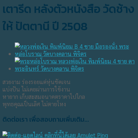
เตารีด หลังตัวหนังสือ วัดช้าง
ให้ ปัตตานี ปี 2508
สวยงาม ร่องรอยแต่หุ่นชัดเจน
แบ่งปัน ไม่เคยผ่านการใช้งาน
หายาก เก็บสะสมอนาคตราคาไปไกล
พุทธคุณเป็นเลิศ ไม่ตายโหง
ติดต่อเรา เพื่อสอบถามเพิ่มเติม...