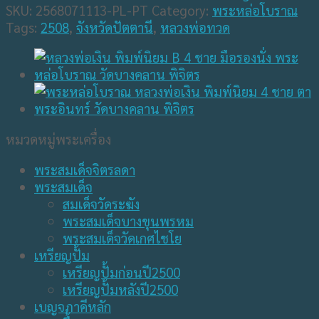
SKU:
2568071113-PL-PT
Category:
พระหล่อโบราณ
Tags:
2508
,
จังหวัดปัตตานี
,
หลวงพ่อทวด
หมวดหมู่พระเครื่อง
พระสมเด็จจิตรลดา
พระสมเด็จ
สมเด็จวัดระฆัง
พระสมเด็จบางขุนพรหม
พระสมเด็จวัดเกศไชโย
เหรียญปั้ม
เหรียญปั้มก่อนปี2500
เหรียญปั้มหลังปี2500
เบญจภาคีหลัก