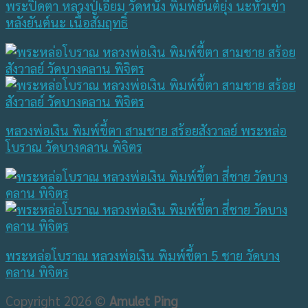
พระปิดตา หลวงปู่เอี่ยม วัดหนัง พิมพ์ยันต์ยุ่ง นะหัวเข่า
หลังยันต์นะ เนื้อสัมฤทธิ์
หลวงพ่อเงิน พิมพ์ขี้ตา สามชาย สร้อยสังวาลย์ พระหล่อ
โบราณ วัดบางคลาน พิจิตร
พระหล่อโบราณ หลวงพ่อเงิน พิมพ์ขี้ตา 5 ชาย วัดบาง
คลาน พิจิตร
Copyright 2026 ©
Amulet Ping