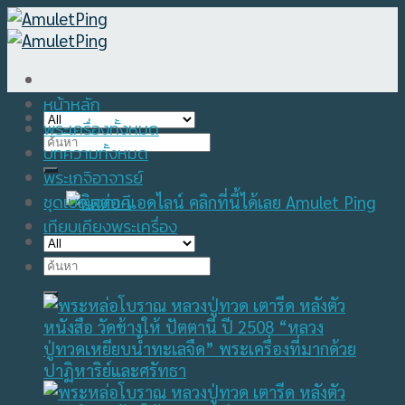
Skip
to
content
หน้าหลัก
พระเครื่องทั้งหมด
Search
บทความทั้งหมด
for:
พระเกจิอาจารย์
ชุดเบญจภาคี
เทียบเคียงพระเครื่อง
Search
for: