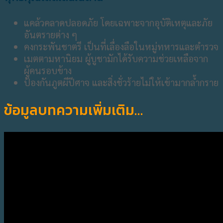
แคล้วคลาดปลอดภัย โดยเฉพาะจากอุบัติเหตุและภัย
อันตรายต่าง ๆ
คงกระพันชาตรี เป็นที่เลื่องลือในหมู่ทหารและตำรวจ
เมตตามหานิยม ผู้บูชามักได้รับความช่วยเหลือจาก
ผู้คนรอบข้าง
ป้องกันภูตผีปีศาจ และสิ่งชั่วร้ายไม่ให้เข้ามากล้ำกราย
ข้อมูลบทความเพิ่มเติม…