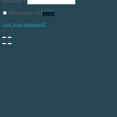
Password
*
Remember me
Log in
Lost your password?