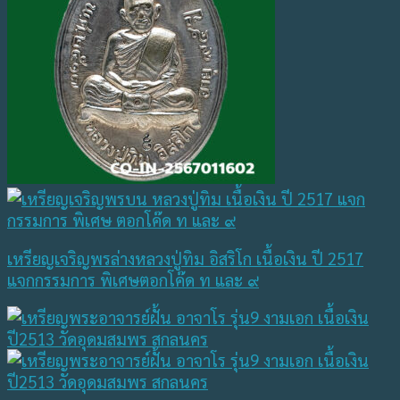
เหรียญเจริญพรล่างหลวงปู่ทิม อิสริโก เนื้อเงิน ปี 2517
แจกกรรมการ พิเศษตอกโค๊ด ท และ ๙