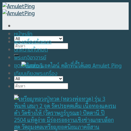
Skip
to
content
หน้าหลัก
พระเครื่องทั้งหมด
Search
บทความทั้งหมด
for:
พระเกจิอาจารย์
ชุดเบญจภาคี
เทียบเคียงพระเครื่อง
Search
for: