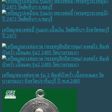
เหรียญหลวงพ่ออี๋ รุ่นแรก เนื้อเงิน วัดสัตหีบฯ จังหวัดชลบุรี
ปี 2473
เหรียญหลวงพ่อจาด รุ่น 2 พิมพ์บัวคว่ำ เนื้อทองแดง วัด
บางกระเบา จังหวัดปราจีนบุรี ปี พ.ศ.2485