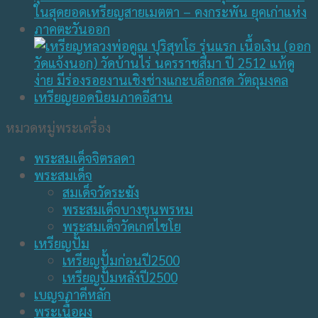
หมวดหมู่พระเครื่อง
พระสมเด็จจิตรลดา
พระสมเด็จ
สมเด็จวัดระฆัง
พระสมเด็จบางขุนพรหม
พระสมเด็จวัดเกศไชโย
เหรียญปั้ม
เหรียญปั้มก่อนปี2500
เหรียญปั้มหลังปี2500
เบญจภาคีหลัก
พระเนื้อผง