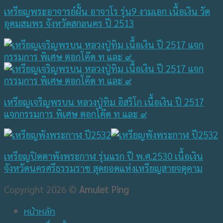
เหรียญพระอาจารย์ฝั้น อาจาโร รุ่น9 งามเอก เนื้อเงิน วัด
อุดมสมพร จังหวัดสกลนคร ปี 2513
เหรียญเจริญพรบน หลวงปู่ทิม อิสริโก เนื้อเงิน ปี 2517
แจกกรรมการ พิเศษ ตอกโค๊ด ท และ ๙
เหรียญปิดตาพังพระกาฬ รุ่นแรก ปี พ.ศ.2530 เนื้อเงิน
จังหวัดนครศรีธรรมราช สุดยอดแห่งเหรียญสายจตุคาม
Copyright 2026 ©
Amulet Ping
หน้าหลัก