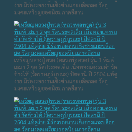
ง่าย มีร่องรอยงานเชิงช่างแกะบล็อกสด วัตถุ
มงคลเหรียญยอดนิยมภาคอีสาน
เหรียญหลวงปู่ทวด (หลวงพ่อทวด) รุ่น 3 พิมพ์
เสมา 2 จุด รัดประคตเต็ม เนื้อทองแดงรมดำ วัด
ช้างไห้ (วัดราษฎร์บูรณะ) ปัตตานี ปี 2504 แท้ดู
ง่าย มีร่องรอยงานเชิงช่างแกะบล็อกสด วัตถุ
มงคลเหรียญยอดนิยมภาคอีสาน