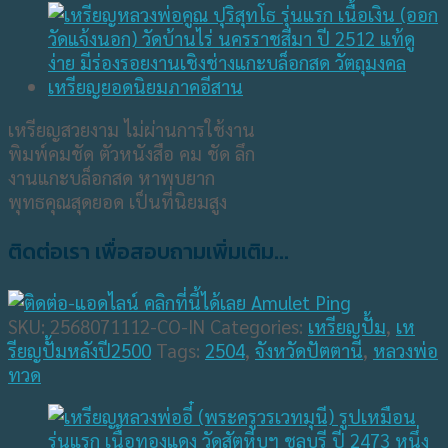
เหรียญสวยงาม ไม่ผ่านการใช้งาน
พิมพ์คมชัด ตัวหนังสือ คม ชัด ลึก
งานแกะบล็อกสด หาพบยาก
พุทธคุณสุดยอด เป็นที่นิยมสูง
ติดต่อเรา เพื่อสอบถามเพิ่มเติม...
SKU:
2568071112-CO-IN
Categories:
เหรียญปั้ม
,
เห
รียญปั้มหลังปี2500
Tags:
2504
,
จังหวัดปัตตานี
,
หลวงพ่อ
ทวด