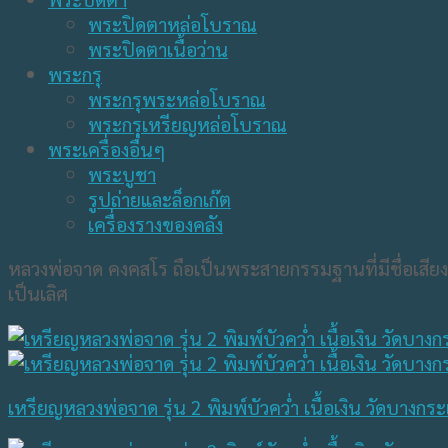
พระปิดตาหล่อโบราณ
พระปิดตาเนื้อว่าน
พระกรุ
พระกรุพระหล่อโบราณ
พระกรุเหรียญหล่อโบราณ
พระเครื่องอื่นๆ
พระบูชา
รูปถ่ายและล็อกเก๊ต
เครื่องรางของคลัง
หลวงพ่อจาด คงคสโร ถือเป็นพระสายกรรมฐานที่มีชื่อเสี
เป็นเลิศ
เหรียญหลวงพ่อจาด รุ่น 2 พิมพ์บัวคว่ำ เนื้อเงิน วัดบางกร