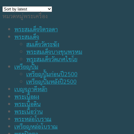
หมวดหมู่พระเครื่อง
พระสมเด็จจิตรลดา
พระสมเด็จ
สมเด็จวัดระฆัง
พระสมเด็จบางขุนพรหม
พระสมเด็จวัดเกศไชโย
เหรียญปั้ม
เหรียญปั้มก่อนปี2500
เหรียญปั้มหลังปี2500
เบญจภาคีหลัก
พระเนื้อผง
พระเนื้อดิน
พระเนื้อว่าน
พระหล่อโบราณ
เหรียญหล่อโบราณ
พระปิดตา