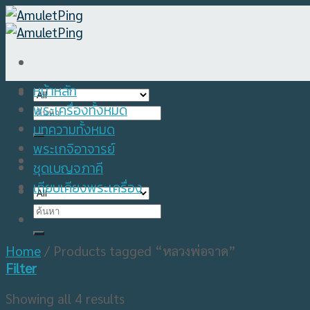
Skip
to
content
หน้าหลัก
พระเครื่องทั้งหมด
Search
for:
บทความทั้งหมด
พระเกจิอาจารย์
ชุดเบญจภาคี
เทียบเคียงพระเครื่อง
Search
for:
Home
/
Products tagged “หลวงพ่อจาด”
Filter
Showing all 4 results