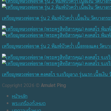
เหรียญหลวงพ่อจาด รุ่น 2 พิมพ์บัวคว่ำ เนื้อเงิน วัดบางกร
เหรียญหลวงพ่อจาด รุ่น 2 พิมพ์บัวคว่ำ เนื้อทองแดง วัดบา
เหรียญหลวงพ่อจาด คงคสโร จ.เจริญลาภ รุ่นแรก เนื้อเงิน
Copyright 2026 ©
Amulet Ping
หน้าหลัก
พระเครื่องทั้งหมด
บทความทั้งหมด