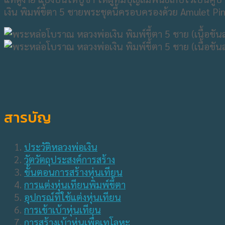
เงิน พิมพ์ขี้ตา 5 ชายพระชุดนี้ครอบครองด้วย Amulet Pi
สารบัญ
ประวัติหลวงพ่อเงิน
วัตวัตถุประสงค์การสร้าง
ขั้นตอนการสร้างหุ่นเทียน
การแต่งหุ่นเทียนพิมพ์ขึ้ตา
อุปกรณ์ที่ใช้แต่งหุ่นเทียน
การเข้าเบ้าหุ่นเทียน
การสร้างเบ้าหุ่นเพื่อเทโลหะ