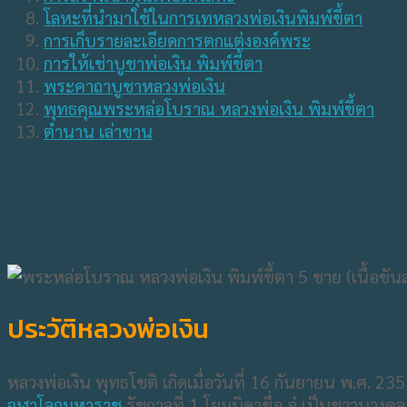
โลหะที่นำมาใช้ในการเทหลวงพ่อเงินพิมพ์ขี้ตา
การเก็บรายละเอียดการตกแต่งองค์พระ
การให้เช่าบูชาพ่อเงิน พิมพ์ขี้ตา
พระคาถาบูชาหลวงพ่อเงิน
พุทธคุณพระหล่อโบราณ หลวงพ่อเงิน พิมพ์ขี้ตา
ตำนาน เล่าขาน
ประวัติหลวงพ่อเงิน
หลวงพ่อเงิน พุทธโชติ เกิดเมื่อวันที่ 16 กันยายน พ.ศ. 23
จุฬา​โลกมหาราช
​ รัชกาลที่ 1 โยมบิดาชื่อ อู๋ เป็นชาวบา