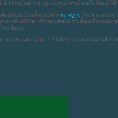
กล้า) ปัจจุบันตำรายาสมุดข่อยของท่านยังคงเก็บรักษาไว้ที
กเดียวกันและเป็นเพื่อนสนิทกับ​
หลวงปู่ศุข
​ วัดปากคลองมะขาม
เรียนทางด้านวิปัสสนากับหลวงพ่อเงิน รวมทั้งสมเด็จพระม
้านวิปัสสนา
ายน พ.ศ. 2462 แรม​ 11​ ค่ำ​ เดือน​ 10​ เวลาประมาณตีห้า​ (ต