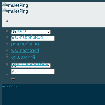
Skip
to
content
หน้าหลัก
พระเครื่องทั้งหมด
Search
for:
บทความทั้งหมด
พระเกจิอาจารย์
ชุดเบญจภาคี
เทียบเคียงพระเครื่อง
Search
for:
พระหล่อโบราณ
พระหล่อโบราณ หลวงพ่อเงิน พ