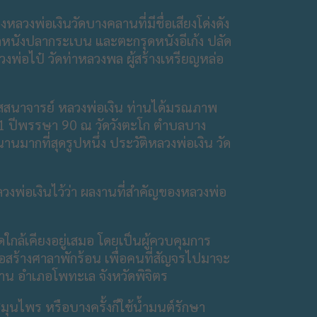
หลวงพ่อเงินวัดบางคลานที่มีชื่อเสียงโด่งดัง
กรุดหนังปลากระเบน และตะกรุดหนังอีเก้ง ปลัด
วงพ่อไป๋ วัดท่าหลวงพล ผู้สร้างเหรียญหล่อ
ิปัสสนาจารย์ หลวงพ่อเงิน ท่านได้มรณภาพ
111 ปีพรรษา 90 ณ วัดวังตะโก ตำบลบาง
านมากที่สุดรูปหนึ่ง ประวัติหลวงพ่อเงิน วัด
วงพ่อเงินไว้ว่า ผลงานที่สำคัญของหลวงพ่อ
ัดใกล้เคียงอยู่เสมอ โดยเป็นผู้ควบคุมการ
อสร้างศาลาพักร้อน เพื่อคนที่สัญจรไปมาจะ
ลาน อำเภอโพทะเล​ จังหวัดพิจิตร
นไพร หรือบางครั้งก็ใช้น้ำมนต์รักษา