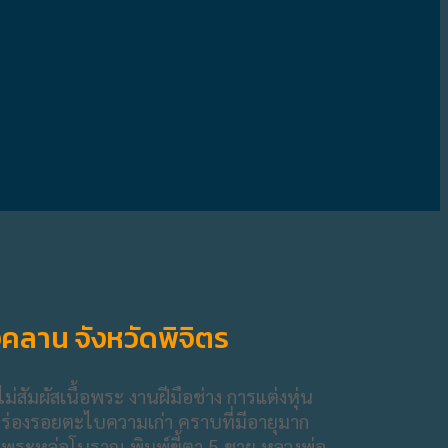
งคลาน จังหวัดพิจิตร
่สัมผัสเนื้อพระ งานฝีมือช่าง การแต่งหุ่น
มร่องรอยตะไบความเก่า คราบที่มีอายุมาก
จุบัน พระหล่อโบราณ พิมพ์ขี้ตา 5 ชาย หลวงพ่อ