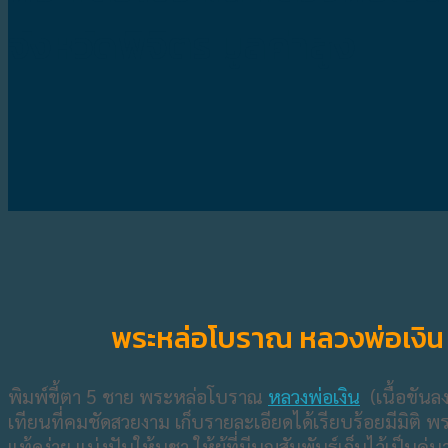
จังหวัดพิจิตร มูลค่าสูง
พระหล่อโบราณ หลวงพ่อเงิน พิ
พิมพ์ขี้ตา 5 ชาย พระหล่อโบราณ
หลวงพ่อเงิน
(เนื้อขันลง
เทียนที่คมชัดสวยงาม เก็บรายละเอียดได้เรียบร้อยมีมิติ
แท้ดูง่าย แบ่งปันให้บูชา ให้ผู้ที่มีบุญสัมพันธ์เก็บไว้เป็