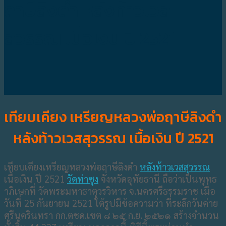
ฤาษีลิงดำ หลังท้าวเวส
สุวรรณ เนื้อเงิน ปี 2521
เทียบเคียง เหรียญหลวงพ่อฤาษีลิงดำ
หลังท้าวเวสสุวรรณ เนื้อเงิน ปี 2521
เทียบเคียงเหรียญหลวงพ่อฤาษีลิงดำ
หลังท้าวเวสสุวรรณ
เนื้อเงิน ปี 2521
วัดท่าซุง
จังหวัดอุทัยธานี ถือว่าเป็นพุทธ
าภิเษกที่ วัดพระมหาธาตุวรวิหาร จ.นครศรีธรรมราช เมื่อ
วันที่ 25 กันยายน 2521 ใต้รูปมีข้อความว่า ที่ระลึกวันค่าย
ศรีนครินทรา กก.ตชด.เขต ๘ ๒๕ ก.ย. ๒๕๒๑ สร้างจำนวน