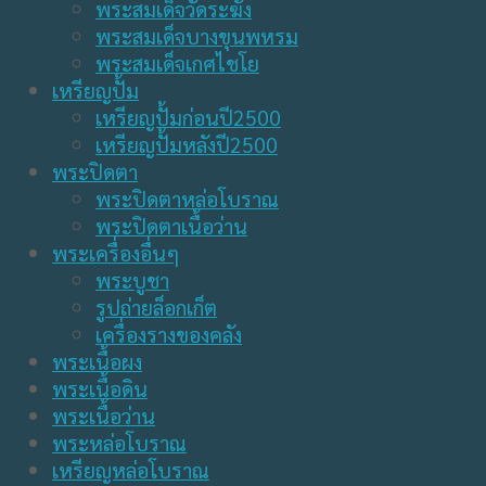
พระสมเด็จวัดระฆัง
พระสมเด็จบางขุนพหรม
พระสมเด็จเกศไชโย
เหรียญปั้ม
เหรียญปั้มก่อนปี2500
เหรียญปั้มหลังปี2500
พระปิดตา
พระปิดตาหล่อโบราณ
พระปิดตาเนื้อว่าน
พระเครื่องอื่นๆ
พระบูชา
รูปถ่ายล็อกเก็ต
เครื่องรางของคลัง
พระเนื้อผง
พระเนื้อดิน
พระเนื้อว่าน
พระหล่อโบราณ
เหรียญหล่อโบราณ