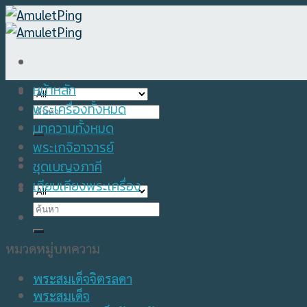
Skip
to
content
หน้าหลัก
พระเครื่องทั้งหมด
Search
for:
บทความทั้งหมด
พระเกจิอาจารย์
ชุดเบญจภาคี
เทียบเคียงพระเครื่อง
Search
for:
หมวดหมู่บทความ
พระสมเด็จจิตรลดา
พระสมเด็จ