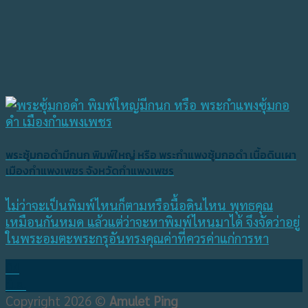
พระซุ้มกอดำมีกนก พิมพ์ใหญ่ หรือ พระกำแพงซุ้มกอดำ เนื้อดินเผา
เมืองกำแพงเพชร จังหวัดกำแพงเพชร
ไม่ว่าจะเป็นพิมพ์ไหนก็ตามหรือนื้อดินไหน พุทธคุณ
เหมือนกันหมด แล้วแต่ว่าจะหาพิมพ์ไหนมาได้ จึงจัดว่าอยู่
ในพระอมตะพระกรุอันทรงคุณค่าที่ควรค่าแก่การหา
04
มิ.ย.
Copyright 2026 ©
Amulet Ping