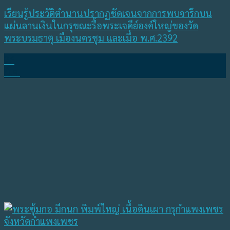
เรียนรู้ประวัติตำนานปรากฏชัดเจนจากการพบจารึกบน
แผ่นลานเงินในกรุขณะรื้อพระเจดีย์องค์ใหญ่ของวัด
พระบรมธาตุ เมืองนครชุม และเมื่อ พ.ศ.2392
26
มี.ค.