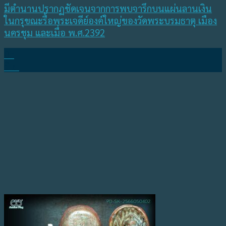
มีตำนานปรากฏชัดเจนจากการพบจารึกบนแผ่นลานเงิน
ในกรุขณะรื้อพระเจดีย์องค์ใหญ่ของวัดพระบรมธาตุ เมือง
นครชุม และเมื่อ พ.ศ.2392
05
มิ.ย.