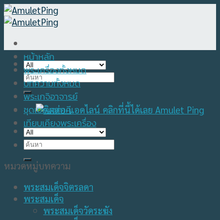
Skip
to
content
หน้าหลัก
พระเครื่องทั้งหมด
Search
บทความทั้งหมด
for:
พระเกจิอาจารย์
ชุดเบญจภาคี
เทียบเคียงพระเครื่อง
Search
for:
หมวดหมู่บทความ
พระสมเด็จจิตรลดา
พระสมเด็จ
พระสมเด็จวัดระฆัง