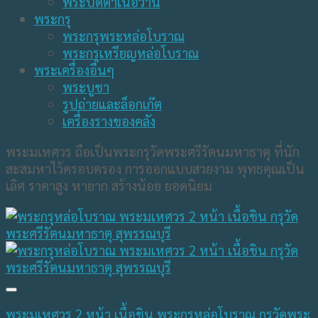
พระปิดตาเนื้อว่าน
พระกรุ
พระกรุพระหล่อโบราณ
พระกรุเหรียญหล่อโบราณ
พระเครื่องอื่นๆ
พระบูชา
รูปถ่ายและล็อกเก๊ต
เครื่องรางของคลัง
พระมเหศวร ถือเป็นพระกรุวัดพระศรีรัตนมหาธาตุ ที่นัก
สะสมหาไว้ครอบครอง การออกแบบสวยงาม พุทธคุณเป็น
เลิศ ราคาสูง หายาก สร้างน้อย ยอดนิยม
พระมเหศวร 2 หน้า เนื้อชิน พระกรุหล่อโบราณ กรุวัดพระ